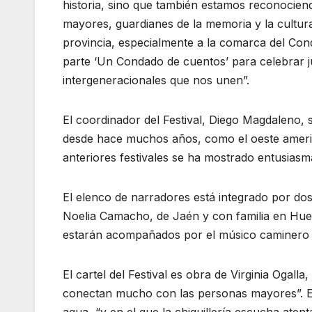
historia, sino que también estamos reconocien
mayores, guardianes de la memoria y la cultura 
provincia, especialmente a la comarca del Cond
parte ‘Un Condado de cuentos’ para celebrar ju
intergeneracionales que nos unen”.
El coordinador del Festival, Diego Magdaleno, 
desde hace muchos años, como el oeste americ
anteriores festivales se ha mostrado entusiasm
El elenco de narradores está integrado por do
Noelia Camacho, de Jaén y con familia en Hue
estarán acompañados por el músico caminero Do
El cartel del Festival es obra de Virginia Ogalla
conectan mucho con las personas mayores”. E
agua, “y en el que la chiquillería escucha atent