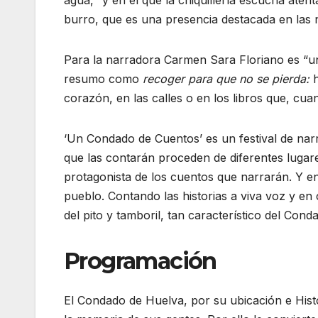
burro, que es una presencia destacada en las 
Para la narradora Carmen Sara Floriano es “un p
resumo como
recoger para que no se pierda:
corazón, en las calles o en los libros que, cu
‘Un Condado de Cuentos’ es un festival de narra
que las contarán proceden de diferentes lugar
protagonista de los cuentos que narrarán. Y en 
pueblo. Contando las historias a viva voz y en
del pito y tamboril, tan característico del Cond
Programación
El Condado de Huelva, por su ubicación e Hist