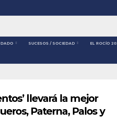
NDADO
SUCESOS / SOCIEDAD
EL ROCÍO 2
tos’ llevará la mejor
gueros, Paterna, Palos y