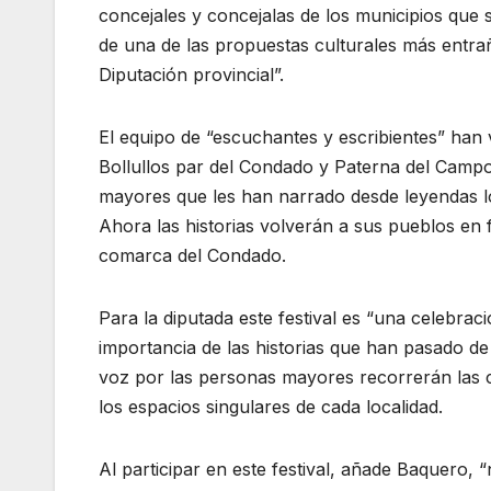
concejales y concejalas de los municipios que 
de una de las propuestas culturales más entrañ
Diputación provincial”.
El equipo de “escuchantes y escribientes” han v
Bollullos par del Condado y Paterna del Camp
mayores que les han narrado desde leyendas loc
Ahora las historias volverán a sus pueblos en 
comarca del Condado.
Para la diputada este festival es “una celebrac
importancia de las historias que han pasado d
voz por las personas mayores recorrerán las c
los espacios singulares de cada localidad.
Al participar en este festival, añade Baquero, 