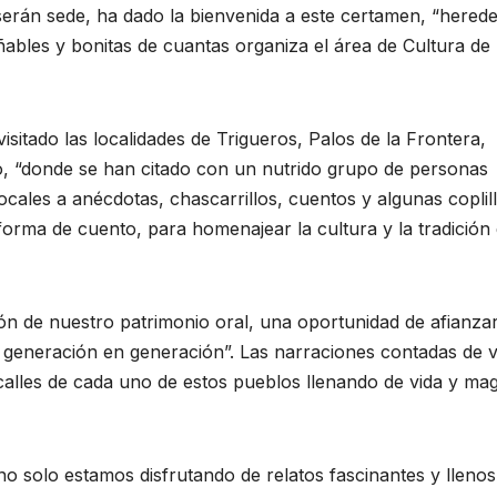
serán sede, ha dado la bienvenida a este certamen, “hered
ables y bonitas de cuantas organiza el área de Cultura de 
isitado las localidades de Trigueros, Palos de la Frontera,
o, “donde se han citado con un nutrido grupo de personas
ales a anécdotas, chascarrillos, cuentos y algunas coplill
forma de cuento, para homenajear la cultura y la tradición 
ión de nuestro patrimonio oral, una oportunidad de afianzar
e generación en generación”. Las narraciones contadas de v
alles de cada uno de estos pueblos llenando de vida y mag
“no solo estamos disfrutando de relatos fascinantes y llenos