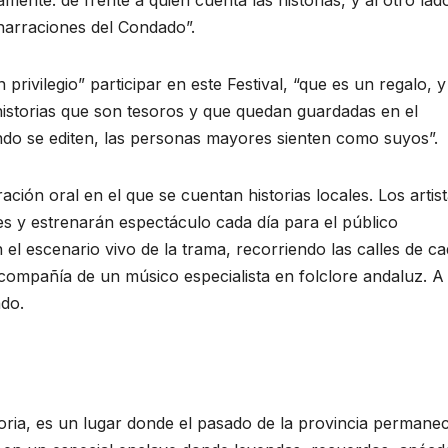
narraciones del Condado”.
rivilegio” participar en este Festival, “que es un regalo, 
historias que son tesoros y que quedan guardadas en el
ando se editen, las personas mayores sienten como suyos”.
ción oral en el que se cuentan historias locales. Los artis
es y estrenarán espectáculo cada día para el público
el escenario vivo de la trama, recorriendo las calles de c
 compañía de un músico especialista en folclore andaluz. A
ado.
oria, es un lugar donde el pasado de la provincia permane