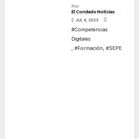
Por
El Condado Noticias
JUL 4, 2023
#Competencias
Digitales
,
#Formación
,
#SEPE