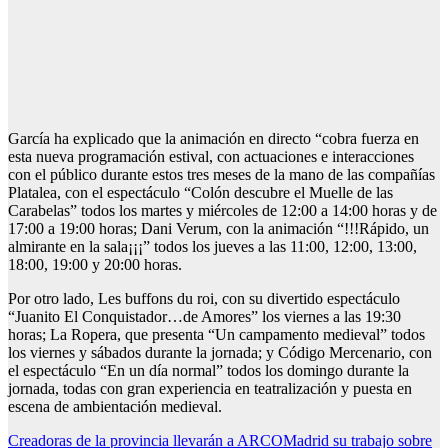
García ha explicado que la animación en directo “cobra fuerza en
esta nueva programación estival, con actuaciones e interacciones
con el público durante estos tres meses de la mano de las compañías
Platalea, con el espectáculo “Colón descubre el Muelle de las
Carabelas” todos los martes y miércoles de 12:00 a 14:00 horas y de
17:00 a 19:00 horas; Dani Verum, con la animación “!!!Rápido, un
almirante en la sala¡¡¡” todos los jueves a las 11:00, 12:00, 13:00,
18:00, 19:00 y 20:00 horas.
Por otro lado, Les buffons du roi, con su divertido espectáculo
“Juanito El Conquistador…de Amores” los viernes a las 19:30
horas; La Ropera, que presenta “Un campamento medieval” todos
los viernes y sábados durante la jornada; y Código Mercenario, con
el espectáculo “En un día normal” todos los domingo durante la
jornada, todas con gran experiencia en teatralización y puesta en
escena de ambientación medieval.
Navegación
Creadoras de la provincia llevarán a ARCOMadrid su trabajo sobre