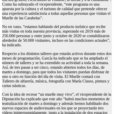
Como ha subrayado el vicepresidente, “este programa es una
apuesta por la cultura y el turismo de calidad que pretende ofrecer
una experiencia satisfactoria a todas aquellas personas que visitan el
Muelle de las Carabelas”.
No en vano, “estamos hablando del producto turístico que recibe
más visitas en toda nuestra provincia, superando en 2019 más de
250.000 personas y entre junio y octubre de 2020 se contabilizaron
alrededor de 50.000 visitantes, incluso en las condiciones actuales”,
ha indicado.
Respecto a los distintos talleres que estarán activos durante estos dos
meses de programación, García ha indicado que se ha ampliado el
número de talleres y se ha extendido su actividad a toda la semana.
Así, de tres pasan a ser cinco, estando abiertos todos los días, de
martes a domingo, para que todos los visitantes puedan disfrutar de
uno u otro en función del día de visita. El Muelle contará con
Talleres de alfarería, música, fotografía con María Clauss, pintura y
cartas náuticas.
Con la idea de recrear “un muelle muy vivo”, el vicepresidente de la
Diputación ha explicado que este año “habrá muchos momentos de
teatralización de martes a domingo y además hemos habilitado dos
nuevos espacios de audiovisuales en los que se proyectarán tres
vídeos ininterrumpidamente, junto a la instalación de dos espacios