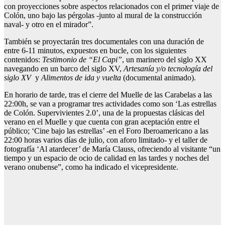
con proyecciones sobre aspectos relacionados con el primer viaje de
Colón, uno bajo las pérgolas -junto al mural de la construcción
naval- y otro en el mirador”.
También se proyectarán tres documentales con una duración de
entre 6-11 minutos, expuestos en bucle, con los siguientes
contenidos:
Testimonio de “El Capi”
, un marinero del siglo XX
navegando en un barco del siglo XV,
Artesanía y/o tecnología del
siglo XV
y
Alimentos de ida y vuelta
(documental animado).
En horario de tarde, tras el cierre del Muelle de las Carabelas a las
22:00h, se van a programar tres actividades como son ‘Las estrellas
de Colón. Supervivientes 2.0’, una de la propuestas clásicas del
verano en el Muelle y que cuenta con gran aceptación entre el
público; ‘Cine bajo las estrellas’ -en el Foro Iberoamericano a las
22:00 horas varios días de julio, con aforo limitado- y el taller de
fotografía ‘Al atardecer’ de María Clauss, ofreciendo al visitante “un
tiempo y un espacio de ocio de calidad en las tardes y noches del
verano onubense”, como ha indicado el vicepresidente.