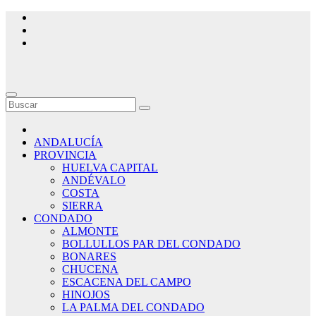
Saltar
al
contenido
ANDALUCÍA
PROVINCIA
HUELVA CAPITAL
ANDÉVALO
COSTA
SIERRA
CONDADO
ALMONTE
BOLLULLOS PAR DEL CONDADO
BONARES
CHUCENA
ESCACENA DEL CAMPO
HINOJOS
LA PALMA DEL CONDADO