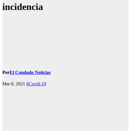
incidencia
Por
El Condado Noticias
Mar 8, 2021
#Covid-19