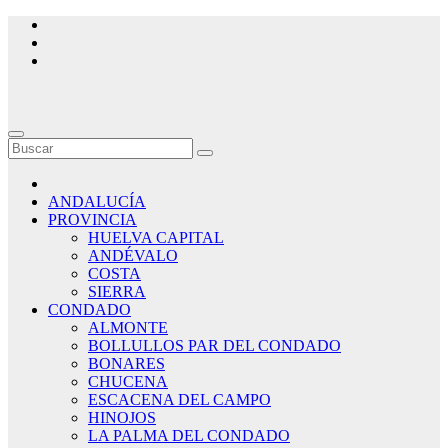
Saltar
al
contenido
ANDALUCÍA
PROVINCIA
HUELVA CAPITAL
ANDÉVALO
COSTA
SIERRA
CONDADO
ALMONTE
BOLLULLOS PAR DEL CONDADO
BONARES
CHUCENA
ESCACENA DEL CAMPO
HINOJOS
LA PALMA DEL CONDADO