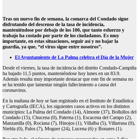
Tras un nuevo fin de semana, la comarca del Condado sigue
disfrutando del descenso de la tasa de incidencia,
manteniéndose por debajo de los 100, que tanto esfuerzo y
trabajo ha costado por parte de los ciudadanos. Es muy
importante, en estas situaciones, seguir así y no bajar la
guardia, ya que, “el virus sigue entre nosotros”.
El Ayuntamiento de La Palma celebra el Día de la Mujer
Desde el viernes, la tasa de incidencia del distrito Condado-Campiña
ha bajado 11,5 puntos, manteniéndose hoy lunes en un 83.9.
Además resulta muy importante destacar que este fin de semana no
se ha tenido que lamentar ningún fallecimiento a causa del
coronavirus.
En la mañana de hoy se han registrado en el Instituto de Estadística
y Cartografía (IECA), los siguientes casos activos en los distintos
municipios: La Palma del Condado (14), Almonte (37), Bollullos del
Condado (15), Chucena (0), Paterna (1), Escacena del Campo (2),
Manzanilla (0), Rociana (7), Hinojos (1), Villalba (5), Villarrasa (0),
Niebla (0), Palos (7), Moguer (24), Lucena (6) y Bonares (1).