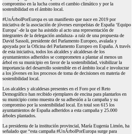
compromiso en la lucha contra el cambio climático y por la
sostenibilidad en el ámbito local.
#UnÁrbolPorEuropa es un manifiesto que nace en 2019 por
iniciativa de la asociación de jóvenes europeístas de España ‘Equipo
Europa’ -de la que ha asistido al acto una representación de
integrantes de la delegación andaluza- a raíz de una propuesta de
David Sassoli, presidente del Parlamento Europeo, avalada y
apoyada por la Oficina del Parlamento Europeo en España. A través
de esta iniciativa, todos los alcaldes y alcaldesas de los
ayuntamientos adheridos se comprometen a plantar al menos un
árbol en su municipio en favor de la sostenibilidad, visibilizar la
importancia del desarrollo sostenible en el ámbito local e involucrar
a los jóvenes en los procesos de toma de decisiones en materia de
sostenibilidad local.
Los alcaldes y alcaldesas presentes en el Foro por el Reto
Demográfico han recibido ejemplares de encina para plantarlos en
su municipio como muestra de su adhesión a la campaña y su
compromiso por la sostenibilidad local. En total son 615 los
ayuntamientos de España adheridos a esta campaña y 25.000
árboles plantados.
La presidenta de la institución provincial, María Eugenia Limón, ha
señalado que “esta campaña #UnÁrbolPorEuropa surge para