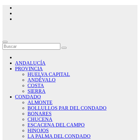
Saltar
al
contenido
ANDALUCÍA
PROVINCIA
HUELVA CAPITAL
ANDÉVALO
COSTA
SIERRA
CONDADO
ALMONTE
BOLLULLOS PAR DEL CONDADO
BONARES
CHUCENA
ESCACENA DEL CAMPO
HINOJOS
LA PALMA DEL CONDADO