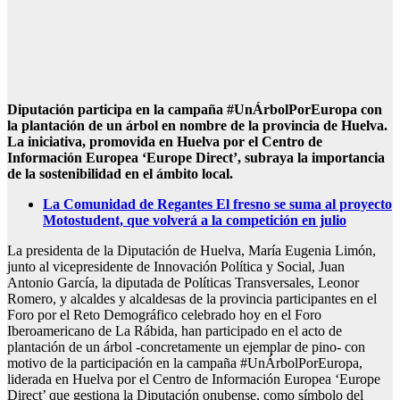
Diputación participa en la campaña #UnÁrbolPorEuropa con
la plantación de un árbol en nombre de la provincia de Huelva.
La iniciativa, promovida en Huelva por el Centro de
Información Europea ‘Europe Direct’, subraya la importancia
de la sostenibilidad en el ámbito local.
La Comunidad de Regantes El fresno se suma al proyecto
Motostudent, que volverá a la competición en julio
La presidenta de la Diputación de Huelva, María Eugenia Limón,
junto al vicepresidente de Innovación Política y Social, Juan
Antonio García, la diputada de Políticas Transversales, Leonor
Romero, y alcaldes y alcaldesas de la provincia participantes en el
Foro por el Reto Demográfico celebrado hoy en el Foro
Iberoamericano de La Rábida, han participado en el acto de
plantación de un árbol -concretamente un ejemplar de pino- con
motivo de la participación en la campaña #UnÁrbolPorEuropa,
liderada en Huelva por el Centro de Información Europea ‘Europe
Direct’ que gestiona la Diputación onubense, como símbolo del