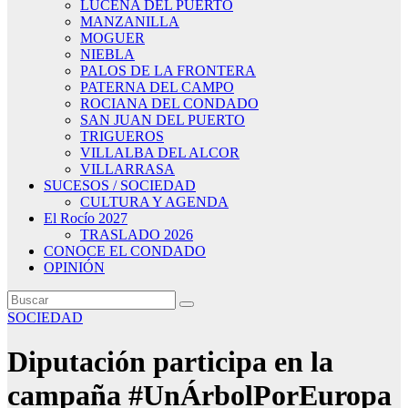
LUCENA DEL PUERTO
MANZANILLA
MOGUER
NIEBLA
PALOS DE LA FRONTERA
PATERNA DEL CAMPO
ROCIANA DEL CONDADO
SAN JUAN DEL PUERTO
TRIGUEROS
VILLALBA DEL ALCOR
VILLARRASA
SUCESOS / SOCIEDAD
CULTURA Y AGENDA
El Rocío 2027
TRASLADO 2026
CONOCE EL CONDADO
OPINIÓN
SOCIEDAD
Diputación participa en la
campaña #UnÁrbolPorEuropa