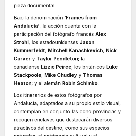
pieza documental.
Bajo la denominación
‘Frames from
Andalucía’
, la acción cuenta con la
participación del fotógrafo francés
Alex
Strohl
, los estadounidenses
Jason
Kummerfeldt
,
Mitchell Kanashkevich
,
Nick
Carver
y
Taylor Pendleton
; la
canadiense
Lizzie Peirce
; los británicos
Luke
Stackpoole
,
Mike Chudley
y
Thomas
Heaton
; y el alemán
Robin Schimko
.
Los itinerarios de estos fotógrafos por
Andalucía, adaptados a su propio estilo visual,
contemplan en conjunto las ocho provincias y
recogen enclaves que destacarán diversos
atractivos del destino, como sus espacios