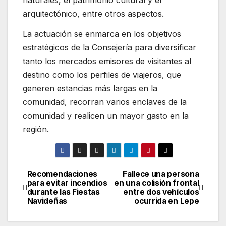
naturales, el patrimonio cultural y el
arquitectónico, entre otros aspectos.
La actuación se enmarca en los objetivos
estratégicos de la Consejería para diversificar
tanto los mercados emisores de visitantes al
destino como los perfiles de viajeros, que
generen estancias más largas en la
comunidad, recorran varios enclaves de la
comunidad y realicen un mayor gasto en la
región.
Recomendaciones
Fallece una persona
Navegación
para evitar incendios
en una colisión frontal
durante las Fiestas
entre dos vehículos
de
Navideñas
ocurrida en Lepe
entradas