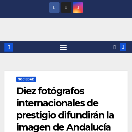
Saltar
al
contenido
SOCIEDAD
Diez fotógrafos
internacionales de
prestigio difundirán la
imagen de Andalucía