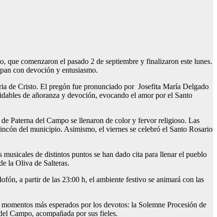
sto, que comenzaron el pasado 2 de septiembre y finalizaron este lunes.
icipan con devoción y entusiasmo.
toria de Cristo. El pregón fue pronunciado por Josefita María Delgado
lvidables de añoranza y devoción, evocando el amor por el Santo
s de Paterna del Campo se llenaron de color y fervor religioso. Las
 rincón del municipio. Asimismo, el viernes se celebró el Santo Rosario
musicales de distintos puntos se han dado cita para llenar el pueblo
e la Oliva de Salteras.
ofón, a partir de las 23:00 h, el ambiente festivo se animará con las
os momentos más esperados por los devotos: la Solemne Procesión de
a del Campo, acompañada por sus fieles.