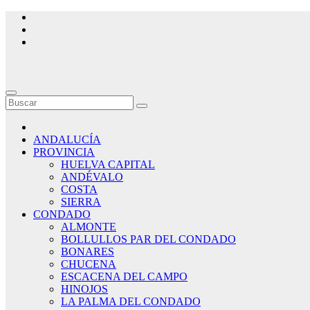
Saltar
al
contenido
ANDALUCÍA
PROVINCIA
HUELVA CAPITAL
ANDÉVALO
COSTA
SIERRA
CONDADO
ALMONTE
BOLLULLOS PAR DEL CONDADO
BONARES
CHUCENA
ESCACENA DEL CAMPO
HINOJOS
LA PALMA DEL CONDADO