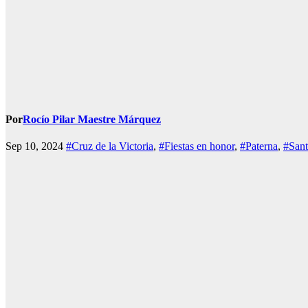
Por
Rocío Pilar Maestre Márquez
Sep 10, 2024
#Cruz de la Victoria
,
#Fiestas en honor
,
#Paterna
,
#Sant