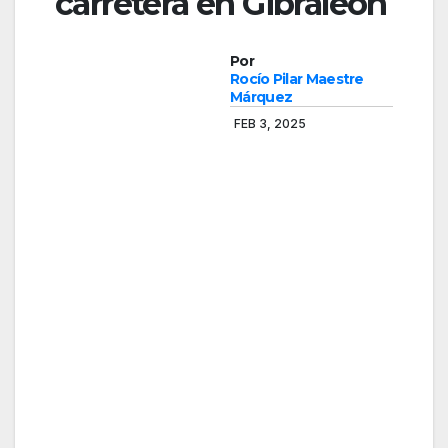
carretera en Gibraleón
Por
Rocío Pilar Maestre
Márquez
FEB 3, 2025