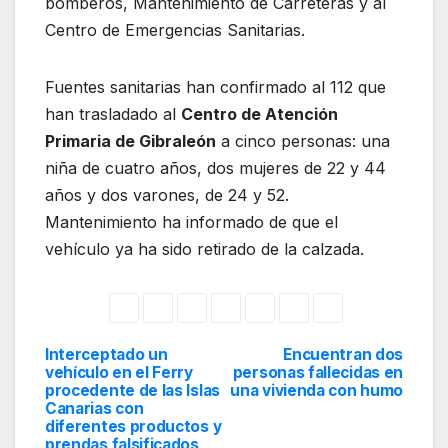
bomberos, Mantenimiento de Carreteras y al
Centro de Emergencias Sanitarias.
Fuentes sanitarias han confirmado al 112 que
han trasladado al
Centro de Atención
Primaria de Gibraleón
a cinco personas: una
niña de cuatro años, dos mujeres de 22 y 44
años y dos varones, de 24 y 52.
Mantenimiento ha informado de que el
vehículo ya ha sido retirado de la calzada.
Interceptado un
Encuentran dos
Navegación
vehículo en el Ferry
personas fallecidas en
procedente de las Islas
una vivienda con humo
de
Canarias con
diferentes productos y
entradas
prendas falsificados