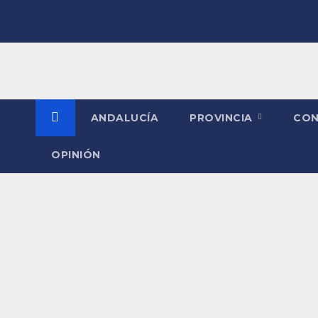
Saltar
al
contenido
ANDALUCÍA
PROVINCIA
CO
OPINIÓN