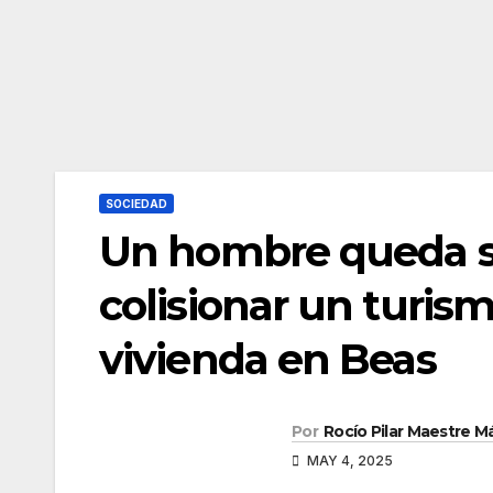
SOCIEDAD
Un hombre queda s
colisionar un turis
vivienda en Beas
Por
Rocío Pilar Maestre 
MAY 4, 2025