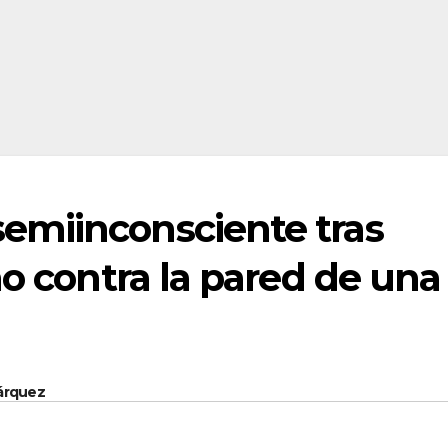
emiinconsciente tras
mo contra la pared de una
Márquez