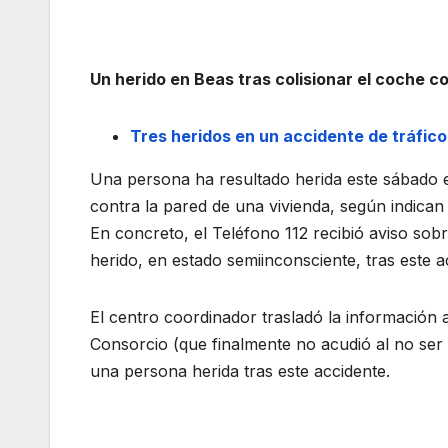
Un herido en Beas tras colisionar el coche c
Tres heridos en un accidente de tráfico
Una persona ha resultado herida este sábado en
contra la pared de una vivienda, según indican
En concreto, el Teléfono 112 recibió aviso sob
herido, en estado semiinconsciente, tras este 
El centro coordinador trasladó la información a
Consorcio (que finalmente no acudió al no ser 
una persona herida tras este accidente.