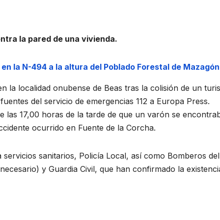
ontra la pared de una vivienda.
 en la N-494 a la altura del Poblado Forestal de Mazagón
 la localidad onubense de Beas tras la colisión de un tur
 fuentes del servicio de emergencias 112 a Europa Press.
re las 17,00 horas de la tarde de que un varón se encontra
accidente ocurrido en Fuente de la Corcha.
 servicios sanitarios, Policía Local, así como Bomberos del
necesario) y Guardia Civil, que han confirmado la existenci