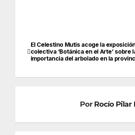
El Celestino Mutis acoge la exposició
Navegación
colectiva ‘Botánica en el Arte’ sobre l
de
importancia del arbolado en la provinc
entradas
Por
Rocío Pila