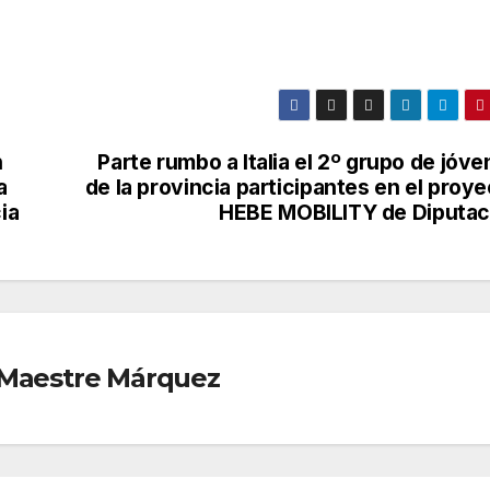
n
Parte rumbo a Italia el 2º grupo de jóv
a
de la provincia participantes en el proy
ia
HEBE MOBILITY de Diputac
r Maestre Márquez