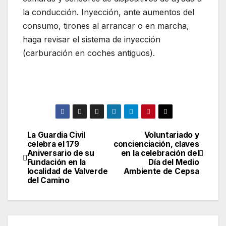
la conducción. Inyección, ante aumentos del
consumo, tirones al arrancar o en marcha,
haga revisar el sistema de inyección
(carburación en coches antiguos).
La Guardia Civil
Voluntariado y
Navegación
celebra el 179
concienciación, claves
Aniversario de su
en la celebración del
de
Fundación en la
Día del Medio
localidad de Valverde
Ambiente de Cepsa
entradas
del Camino