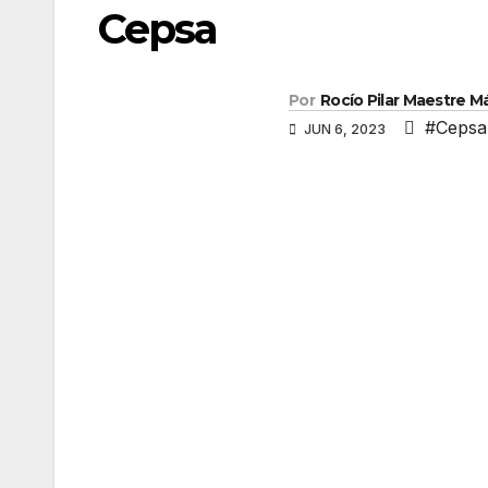
Cepsa
Por
Rocío Pilar Maestre 
#Cepsa
JUN 6, 2023