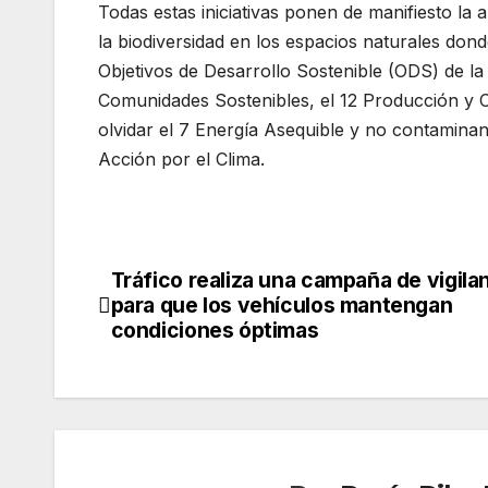
Todas estas iniciativas ponen de manifiesto l
la biodiversidad en los espacios naturales don
Objetivos de Desarrollo Sostenible (ODS) de l
Comunidades Sostenibles, el 12 Producción y C
olvidar el 7 Energía Asequible y no contamina
Acción por el Clima.
Tráfico realiza una campaña de vigila
Navegación
para que los vehículos mantengan
de
condiciones óptimas
entradas