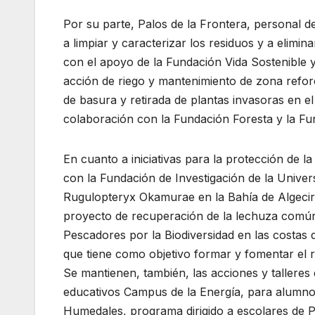
Por su parte, Palos de la Frontera, personal 
a limpiar y caracterizar los residuos y a elimina
con el apoyo de la Fundación Vida Sostenible 
acción de riego y mantenimiento de zona refor
de basura y retirada de plantas invasoras en e
colaboración con la Fundación Foresta y la Fu
En cuanto a iniciativas para la protección de l
con la Fundación de Investigación de la Univers
Rugulopteryx Okamurae en la Bahía de Algecira
proyecto de recuperación de la lechuza común 
Pescadores por la Biodiversidad en las costas 
que tiene como objetivo formar y fomentar el 
Se mantienen, también, las acciones y talleres
educativos Campus de la Energía, para alumnos
Humedales, programa dirigido a escolares de P