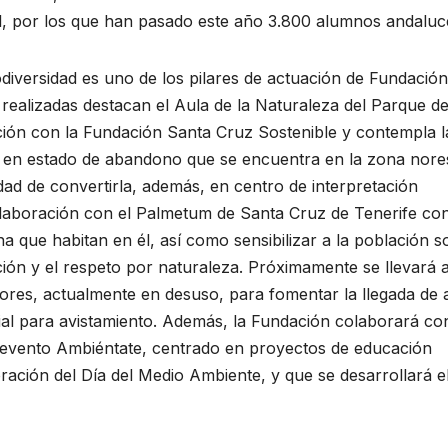
l, por los que han pasado este año 3.800 alumnos andaluc
diversidad es uno de los pilares de actuación de Fundación
realizadas destacan el Aula de la Naturaleza del Parque d
ción con la Fundación Santa Cruz Sostenible y contempla l
 en estado de abandono que se encuentra en la zona nore
lidad de convertirla, además, en centro de interpretación
laboración con el Palmetum de Santa Cruz de Tenerife con
na que habitan en él, así como sensibilizar a la población s
ación y el respeto por naturaleza. Próximamente se llevará 
iores, actualmente en desuso, para fomentar la llegada de 
al para avistamiento. Además, la Fundación colaborará con
 evento Ambiéntate, centrado en proyectos de educación
ción del Día del Medio Ambiente, y que se desarrollará e