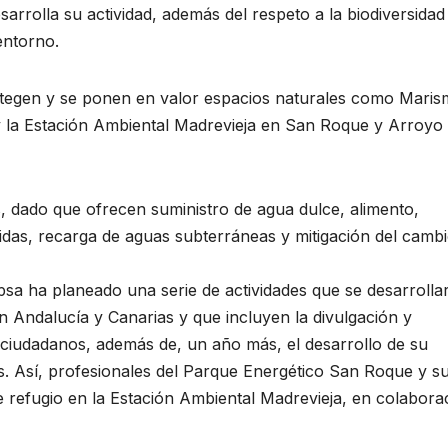
arrolla su actividad, además del respeto a la biodiversidad
entorno.
otegen y se ponen en valor espacios naturales como Maris
y la Estación Ambiental Madrevieja en San Roque y Arroyo
 dado que ofrecen suministro de agua dulce, alimento,
cidas, recarga de aguas subterráneas y mitigación del camb
sa ha planeado una serie de actividades que se desarrolla
n Andalucía y Canarias y que incluyen la divulgación y
 ciudadanos, además de, un año más, el desarrollo de su
. Así, profesionales del Parque Energético San Roque y s
de refugio en la Estación Ambiental Madrevieja, en colabora