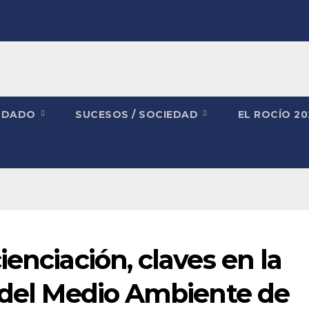
NDADO
SUCESOS / SOCIEDAD
EL ROCÍO 2
enciación, claves en la
a del Medio Ambiente de