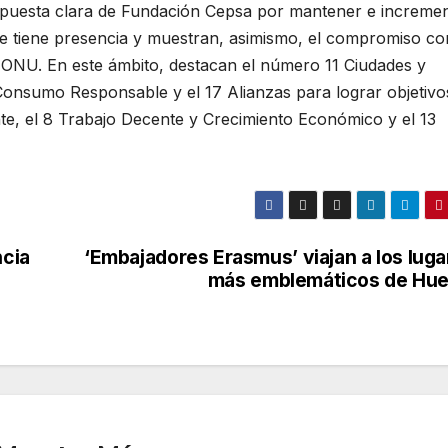
a apuesta clara de Fundación Cepsa por mantener e increme
de tiene presencia y muestran, asimismo, el compromiso co
a ONU. En este ámbito, destacan el número 11 Ciudades y
onsumo Responsable y el 17 Alianzas para lograr objetivos
nte, el 8 Trabajo Decente y Crecimiento Económico y el 13
ncia
‘Embajadores Erasmus’ viajan a los luga
más emblemáticos de Hue