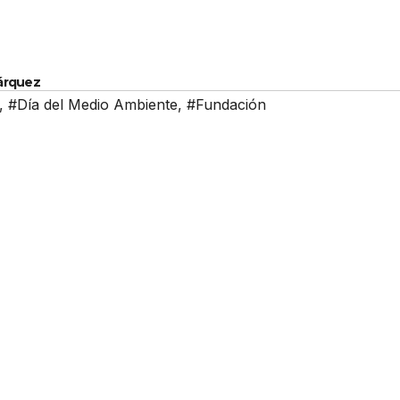
Márquez
,
#Día del Medio Ambiente
,
#Fundación