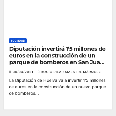
SOCIEDAD
Diputación invertirá 1’5 millones de
euros en la construcción de un
parque de bomberos en San Juan
del Puerto
30/04/2021
ROCÍO PILAR MAESTRE MÁRQUEZ
La Diputación de Huelva va a invertir 1’5 millones
de euros en la construcción de un nuevo parque
de bomberos…