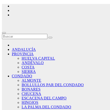
Saltar
al
contenido
ANDALUCÍA
PROVINCIA
HUELVA CAPITAL
ANDÉVALO
COSTA
SIERRA
CONDADO
ALMONTE
BOLLULLOS PAR DEL CONDADO
BONARES
CHUCENA
ESCACENA DEL CAMPO
HINOJOS
LA PALMA DEL CONDADO