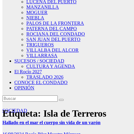
LUCENA DEL PUERTO
MANZANILLA
MOGUER
NIEBLA
PALOS DE LA FRONTERA
PATERNA DEL CAMPO
ROCIANA DEL CONDADO
SAN JUAN DEL PUERTO
TRIGUEROS
VILLALBA DEL ALCOR
VILLARRASA
SUCESOS / SOCIEDAD
CULTURA Y AGENDA
El Rocío 2027
TRASLADO 2026
CONOCE EL CONDADO
OPINIÓN
Etiqueta:
SOCIEDAD
Isla de Terreros
Hallado en el mar el cuerpo sin vida de un varón