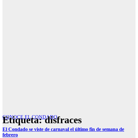
Etiqueta:
CONOCE EL CONDADO
disfraces
El Condado se viste de carnaval el último fin de semana de
febrero