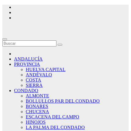
Saltar
al
contenido
ANDALUCÍA
PROVINCIA
HUELVA CAPITAL
ANDÉVALO
COSTA
SIERRA
CONDADO
ALMONTE
BOLLULLOS PAR DEL CONDADO
BONARES
CHUCENA
ESCACENA DEL CAMPO
HINOJOS
LA PALMA DEL CONDADO