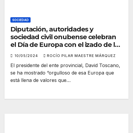
SOCIEDAD
Diputación, autoridades y
sociedad civil onubense celebran
el Día de Europa con el izado de la
bandera de la Unión Europea
10/05/2024
ROCÍO PILAR MAESTRE MÁRQUEZ
El presidente del ente provincial, David Toscano,
se ha mostrado “orgulloso de esa Europa que
está llena de valores que…