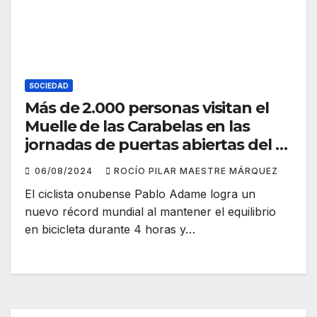
SOCIEDAD
Más de 2.000 personas visitan el
Muelle de las Carabelas en las
jornadas de puertas abiertas del 3
de Agosto
06/08/2024
ROCÍO PILAR MAESTRE MÁRQUEZ
El ciclista onubense Pablo Adame logra un
nuevo récord mundial al mantener el equilibrio
en bicicleta durante 4 horas y…