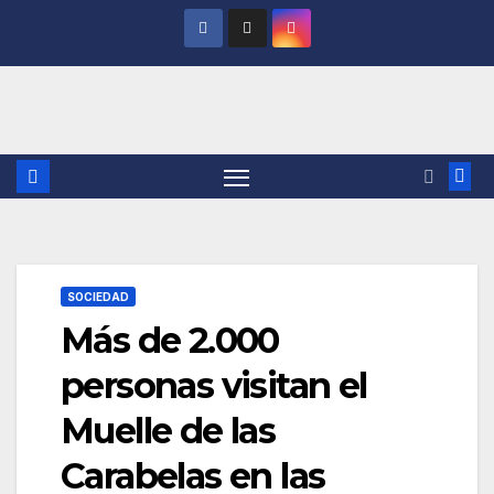
Saltar
al
contenido
SOCIEDAD
Más de 2.000
personas visitan el
Muelle de las
Carabelas en las