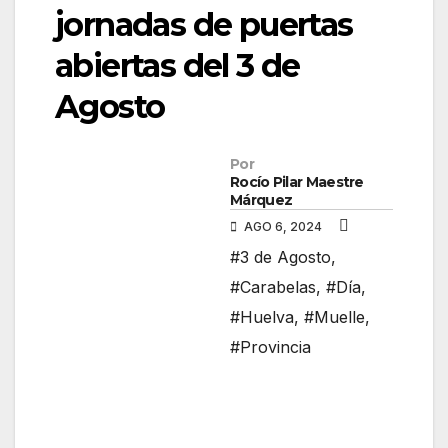
jornadas de puertas
abiertas del 3 de
Agosto
Por
Rocío Pilar Maestre
Márquez
AGO 6, 2024
#3 de Agosto
,
#Carabelas
,
#Día
,
#Huelva
,
#Muelle
,
#Provincia