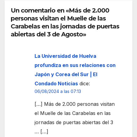
euro
de
peo
Un comentario en «Más de 2.000
Ceut
personas visitan el Muelle de las
a
Carabelas en las jornadas de puertas
abiertas del 3 de Agosto»
La Universidad de Huelva
profundiza en sus relaciones con
Japón y Corea del Sur | El
Condado Noticias
dice:
06/08/2024 a las 07:13
[…] Más de 2.000 personas visitan
el Muelle de las Carabelas en las
jornadas de puertas abiertas del 3
… […]