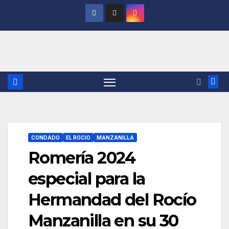
Saltar
al
contenido
CONDADO
EL ROCIO
MANZANILLA
Romería 2024
especial para la
Hermandad del Rocío
Manzanilla en su 30