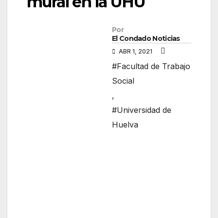
mural en la UHU
Por
El Condado Noticias
ABR 1, 2021
#Facultad de Trabajo
Social
,
#Universidad de
Huelva