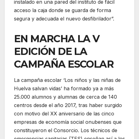
instalado en una pared del instituto de fácil
acceso la caja donde se guarda de forma
segura y adecuada el nuevo desfibrilador”.
EN MARCHA LA V
EDICIÓN DE LA
CAMPAÑA ESCOLAR
La campaña escolar ‘Los niños y las niñas de
Huelva salvan vidas’ ha formado ya a más
25.000 alumnos y alumnas de cerca de 140
centros desde el año 2017, tras haber surgido
con motivo del XX aniversario de las cinco
empresas de economía social onubenses que
constituyeron el Consorcio. Los técnicos de
emergencias sanitarias (TES) enseñan así a los