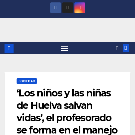
Saltar
al
contenido
SOCIEDAD
‘Los niños y las niñas
de Huelva salvan
vidas’, el profesorado
se forma en el manejo