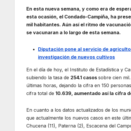
En esta nueva semana, y como era de esperar
esta ocasión, el Condado-Campiña, ha prese
mil habitantes. Aún así el ritmo de vacunaci
se vacunaran a lo largo de esta semana.
Diputación pone al servicio de agricult
investigación de nuevos cultivos
En el día de hoy, el Instituto de Estadística y 
subiendo la tasa de
254.1 casos
sobre cien mil
últimas horas, dejando la cifra en 150 person
cifra total de
10.639, aumentado así la cifra d
En cuanto a los datos actualizados de los mu
que actualmente los nuevos casos en este últim
Chucena (11), Paterna (2), Escacena del Campo (