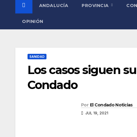
ANDALUCÍA
PROVINCIA
CO
OPINIÓN
SANIDAD
Los casos siguen s
Condado
Por
El Condado Noticias
JUL 19, 2021