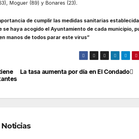
 (63), Moguer (89) y Bonares (23).
portancia de cumplir las medidas sanitarias establecid
que se haya acogido el Ayuntamiento de cada municipio, p
n manos de todos parar este virus”
tiene
La tasa aumenta por día en El Condado
tantes
Noticias