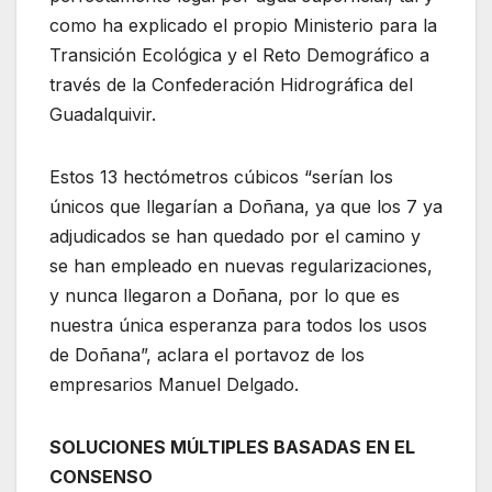
como ha explicado el propio
Ministerio para la
Transición Ecológica y el Reto Demográfico a
través de la Confederación Hidrográfica del
Guadalquivir.
Estos
13 h
ectómetros cúbicos
“
sería
n los
únicos que llegarían a Doñana, ya que los 7 ya
adjudicados se han quedado por el camino y
se han empleado en nuevas regularizaciones,
y nunca lleg
aron
a Doñana, por lo que es
nuestra única esperanza para todos los usos
de Doñana”
, aclara el portavoz de los
empresarios
Manuel Delgado.
SOLUCIONES
MÚLTIPLES
BASADAS EN EL
CONSENSO