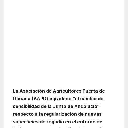
La
Asociación de
A
gricultores Puerta de
Doñana
(AAPD)
a
gradece
“
el cambio de
sensibilidad
de
la Junta de Andalucía
”
respecto a la regularización de nuevas
superficies de regadío en el entorno de