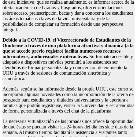
de esta iniciativa, que se realiza anualmente, es informar acerca de la
oferta académica de Grados y Posgrados, ofrecer orientaciones
sobre acceso, preinscripción, becas y dar a conocer a los estudiantes
las áreas temáticas claves de la vida universitaria y de las
posibilidades de completar su formación desde una perspectiva
integral.
Debido a la COVID-19, el Vicerrectorado de Estudiantes de la
Onubense a través de una plataforma atractiva y dinámica (a la
que se accede previo registro) facilita numerosos recursos
informativos, audiovisuales e interactivos.
Su formato accesible y
adaptado a dispositivos móviles permitirá a los asistentes ser
atendidos de formar personalizada y conocer con detenimiento la
UHU a través de sesiones de comunicación sincrónica y
asincrónica.
Además, según se ha informado desde la propia UHU, este curso se
incorporan algunas novedades como la incorporación de la oferta de
posgrado para estudiantes y titulados universitarios y la apertura a
familias que podrán registrarse, visitar la Universidad y ser atendidas
de forma personalizada a través del chat de la plataforma.
La necesaria virtualización de las jornadas nos ofrece la oportunidad
de que éstas se puedan visitar las 24 horas del día los siete días de la
semana. Al mismo tiempo facilitará la asistencia a visitantes tanto