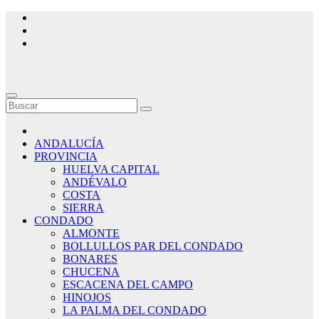
Saltar
al
contenido
ANDALUCÍA
PROVINCIA
HUELVA CAPITAL
ANDÉVALO
COSTA
SIERRA
CONDADO
ALMONTE
BOLLULLOS PAR DEL CONDADO
BONARES
CHUCENA
ESCACENA DEL CAMPO
HINOJOS
LA PALMA DEL CONDADO