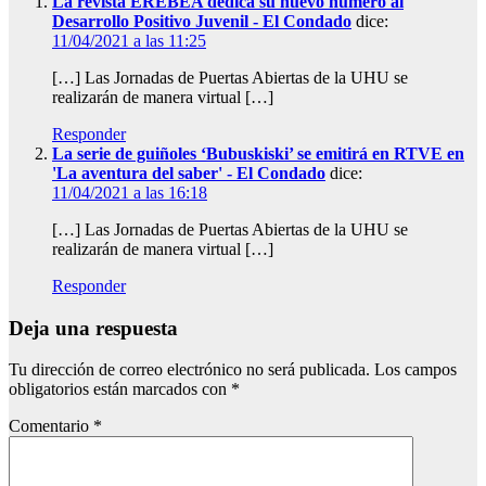
La revista EREBEA dedica su nuevo número al
Desarrollo Positivo Juvenil - El Condado
dice:
11/04/2021 a las 11:25
[…] Las Jornadas de Puertas Abiertas de la UHU se
realizarán de manera virtual […]
Responder
La serie de guiñoles ‘Bubuskiski’ se emitirá en RTVE en
'La aventura del saber' - El Condado
dice:
11/04/2021 a las 16:18
[…] Las Jornadas de Puertas Abiertas de la UHU se
realizarán de manera virtual […]
Responder
Deja una respuesta
Tu dirección de correo electrónico no será publicada.
Los campos
obligatorios están marcados con
*
Comentario
*