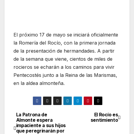
El próximo 17 de mayo se iniciará oficialmente
la Romería del Rocío, con la primera jornada
de la presentación de hermandades. A partir
de la semana que viene, cientos de miles de
rocieros se echarán a los caminos para vivir
Pentecostés junto a la Reina de las Marismas,
en la aldea almonteña.
La Patrona de
El Rocío es
Navegación
Almonte espera
sentimiento
impaciente a sus hijos
de
que peregrinarán por