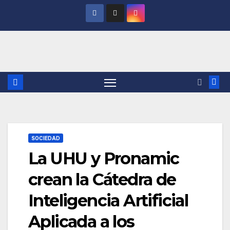
Saltar
al
contenido
SOCIEDAD
La UHU y Pronamic
crean la Cátedra de
Inteligencia Artificial
Aplicada a los