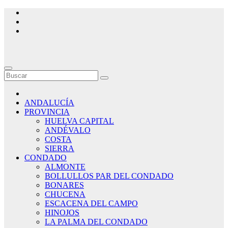
Saltar
al
contenido
ANDALUCÍA
PROVINCIA
HUELVA CAPITAL
ANDÉVALO
COSTA
SIERRA
CONDADO
ALMONTE
BOLLULLOS PAR DEL CONDADO
BONARES
CHUCENA
ESCACENA DEL CAMPO
HINOJOS
LA PALMA DEL CONDADO