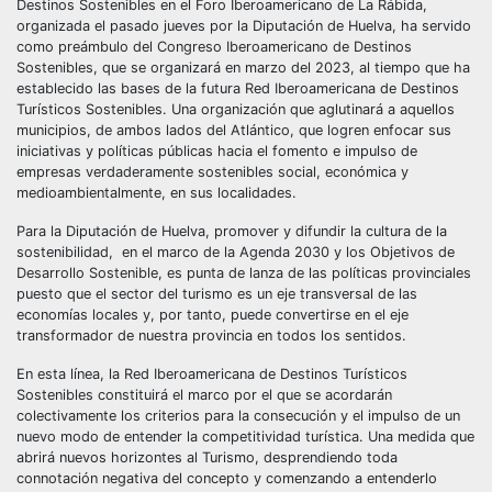
Destinos Sostenibles en el Foro Iberoamericano de La Rábida,
organizada el pasado jueves por la Diputación de Huelva, ha servido
como preámbulo del Congreso Iberoamericano de Destinos
Sostenibles, que se organizará en marzo del 2023, al tiempo que ha
establecido las bases de la futura Red Iberoamericana de Destinos
Turísticos Sostenibles. Una organización que aglutinará a aquellos
municipios, de ambos lados del Atlántico, que logren enfocar sus
iniciativas y políticas públicas hacia el fomento e impulso de
empresas verdaderamente sostenibles social, económica y
medioambientalmente, en sus localidades.
Para la Diputación de Huelva, promover y difundir la cultura de la
sostenibilidad, en el marco de la Agenda 2030 y los Objetivos de
Desarrollo Sostenible, es punta de lanza de las políticas provinciales
puesto que el sector del turismo es un eje transversal de las
economías locales y, por tanto, puede convertirse en el eje
transformador de nuestra provincia en todos los sentidos.
En esta línea, la Red Iberoamericana de Destinos Turísticos
Sostenibles constituirá el marco por el que se acordarán
colectivamente los criterios para la consecución y el impulso de un
nuevo modo de entender la competitividad turística. Una medida que
abrirá nuevos horizontes al Turismo, desprendiendo toda
connotación negativa del concepto y comenzando a entenderlo