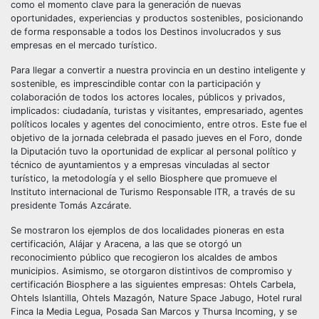
como el momento clave para la generación de nuevas
oportunidades, experiencias y productos sostenibles, posicionando
de forma responsable a todos los Destinos involucrados y sus
empresas en el mercado turístico.
Para llegar a convertir a nuestra provincia en un destino inteligente y
sostenible, es imprescindible contar con la participación y
colaboración de todos los actores locales, públicos y privados,
implicados: ciudadanía, turistas y visitantes, empresariado, agentes
políticos locales y agentes del conocimiento, entre otros. Este fue el
objetivo de la jornada celebrada el pasado jueves en el Foro, donde
la Diputación tuvo la oportunidad de explicar al personal político y
técnico de ayuntamientos y a empresas vinculadas al sector
turístico, la metodología y el sello Biosphere que promueve el
Instituto internacional de Turismo Responsable ITR, a través de su
presidente Tomás Azcárate.
Se mostraron los ejemplos de dos localidades pioneras en esta
certificación, Alájar y Aracena, a las que se otorgó un
reconocimiento público que recogieron los alcaldes de ambos
municipios. Asimismo, se otorgaron distintivos de compromiso y
certificación Biosphere a las siguientes empresas: Ohtels Carbela,
Ohtels Islantilla, Ohtels Mazagón, Nature Space Jabugo, Hotel rural
Finca la Media Legua, Posada San Marcos y Thursa Incoming, y se