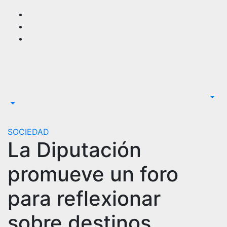
Saltar
al
contenido
SOCIEDAD
La Diputación
promueve un foro
para reflexionar
sobre destinos,