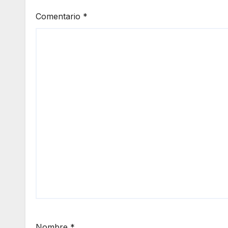
Comentario
*
Nombre
*