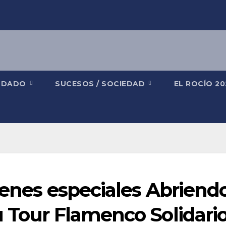
NDADO
SUCESOS / SOCIEDAD
EL ROCÍO 2
venes especiales Abriend
u Tour Flamenco Solidari