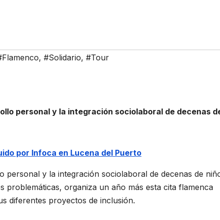
#Flamenco
,
#Solidario
,
#Tour
ollo personal y la integración sociolaboral de decenas d
uido por Infoca en Lucena del Puerto
lo personal y la integración sociolaboral de decenas de niñ
s problemáticas, organiza un año más esta cita flamenca
us diferentes proyectos de inclusión.