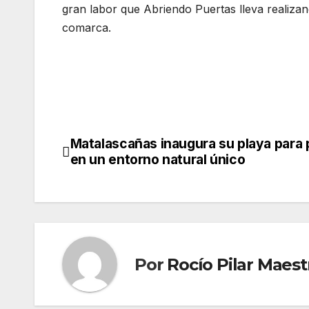
gran labor que Abriendo Puertas lleva realizan
comarca.
Matalascañas inaugura su playa para 
Navegación
en un entorno natural único
de
entradas
Por
Rocío Pilar Maes