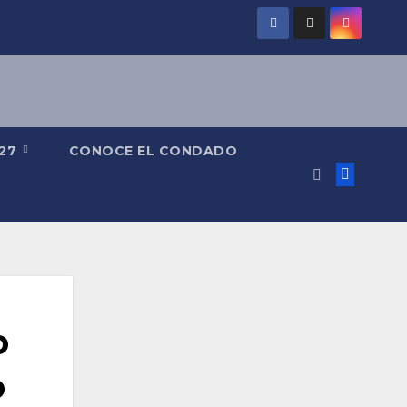
027
CONOCE EL CONDADO
o
o