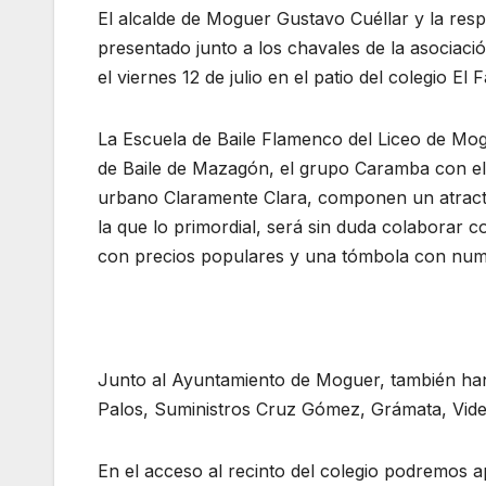
El alcalde de Moguer Gustavo Cuéllar y la re
presentado junto a los chavales de la asociaci
el viernes 12 de julio en el patio del colegio E
La Escuela de Baile Flamenco del Liceo de Mog
de Baile de Mazagón, el grupo Caramba con el c
urbano Claramente Clara, componen un atractiv
la que lo primordial, será sin duda colaborar 
con precios populares y una tómbola con nu
Junto al Ayuntamiento de Moguer, también han
Palos, Suministros Cruz Gómez, Grámata, Vi
En el acceso al recinto del colegio podremos 