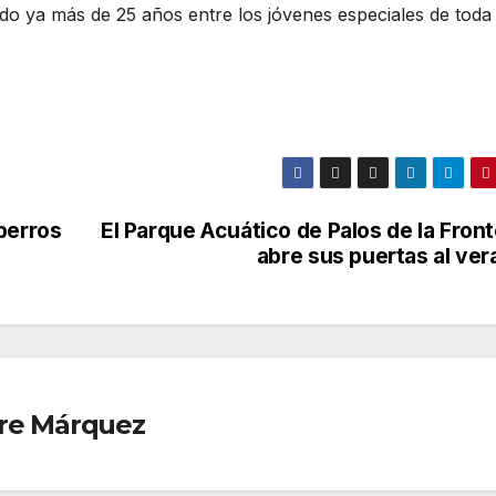
do ya más de 25 años entre los jóvenes especiales de toda 
perros
El Parque Acuático de Palos de la Fron
abre sus puertas al ver
tre Márquez