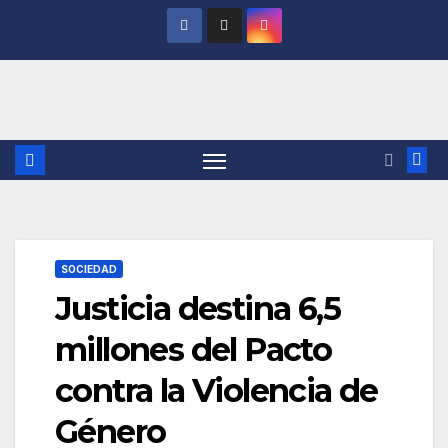
Saltar
al
contenido
SOCIEDAD
Justicia destina 6,5
millones del Pacto
contra la Violencia de
Género