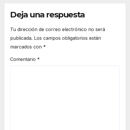
euro
de
peo
Deja una respuesta
Ceut
a
Tu dirección de correo electrónico no será
publicada.
Los campos obligatorios están
marcados con
*
Comentario
*