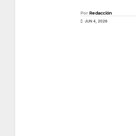
Por
Redacción
JUN 4, 2026