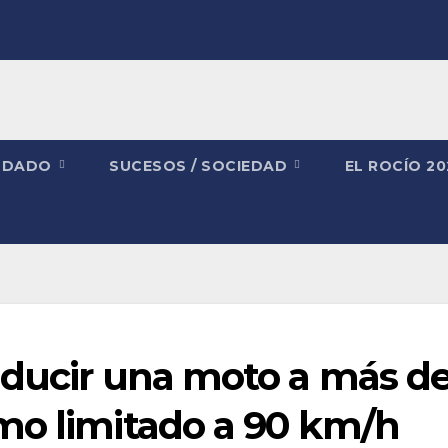
NDADO
SUCESOS / SOCIEDAD
EL ROCÍO 2
nducir una moto a más d
mo limitado a 90 km/h