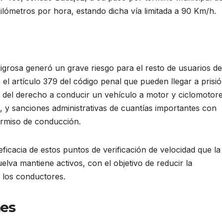
kilómetros por hora, estando dicha vía limitada a 90 Km/h.
grosa generó un grave riesgo para el resto de usuarios de
 el artículo 379 del código penal que pueden llegar a prisi
n del derecho a conducir un vehículo a motor y ciclomotor
, y sanciones administrativas de cuantías importantes con
ermiso de conducción.
eficacia de estos puntos de verificación de velocidad que la
elva mantiene activos, con el objetivo de reducir la
s los conductores.
nes