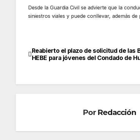
Desde la Guardia Civil se advierte que la condu
siniestros viales y puede conllevar, además de
Reabierto el plazo de solicitud de las
Navegación
HEBE para jóvenes del Condado de H
de
entradas
Por
Redacción