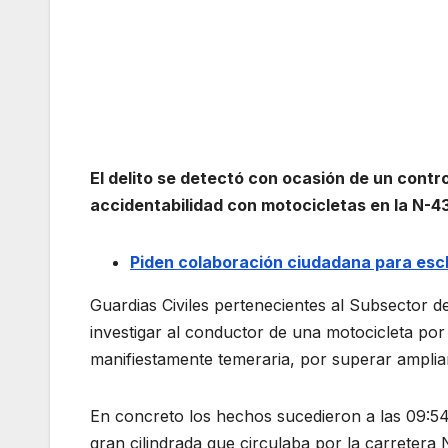
El delito se detectó con ocasión de un contr
accidentabilidad con motocicletas en la N-4
Piden colaboración ciudadana para escla
Guardias Civiles pertenecientes al Subsector de
investigar al conductor de una motocicleta por 
manifiestamente temeraria, por superar amplia
En concreto los hechos sucedieron a las 09:54
gran cilindrada que circulaba por la carretera