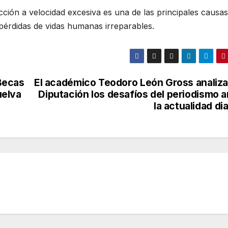
cción a velocidad excesiva es una de las principales causa
 pérdidas de vidas humanas irreparables.
 Becas
El académico Teodoro León Gross analiza
uelva
Diputación los desafíos del periodismo a
la actualidad di