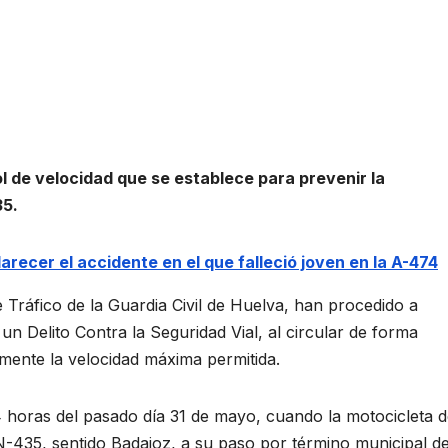
ol de velocidad que se establece para prevenir la
35.
recer el accidente en el que falleció joven en la A-474
 Tráfico de la Guardia Civil de Huelva, han procedido a
un Delito Contra la Seguridad Vial, al circular de forma
mente la velocidad máxima permitida.
 horas del pasado día 31 de mayo, cuando la motocicleta 
 N-435, sentido Badajoz, a su paso por término municipal d