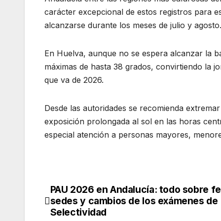
carácter excepcional de estos registros para 
alcanzarse durante los meses de julio y agosto
En Huelva, aunque no se espera alcanzar la b
máximas de hasta 38 grados, convirtiendo la jo
que va de 2026.
Desde las autoridades se recomienda extremar l
exposición prolongada al sol en las horas cent
especial atención a personas mayores, menores
PAU 2026 en Andalucía: todo sobre f
Navegación
sedes y cambios de los exámenes de
de
Selectividad