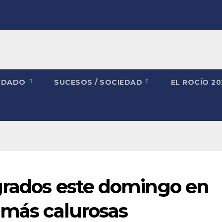
NDADO
SUCESOS / SOCIEDAD
EL ROCÍO 2
 grados este domingo en
 más calurosas