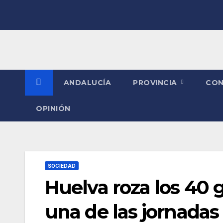
Saltar
al
contenido
ANDALUCÍA
PROVINCIA
CO
OPINIÓN
SOCIEDAD
Huelva roza los 40
una de las jornadas