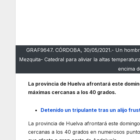
GRAF9647. CÓRDOBA, 30/05/2021.- Un hombre be
Mezquita- Catedral para aliviar la altas temperat
encima d
La provincia de Huelva afrontará este domin
máximas cercanas a los 40 grados.
Detenido un tripulante tras un alijo frus
La provincia de Huelva afrontará este domingo
cercanas a los 40 grados en numerosos puntos 