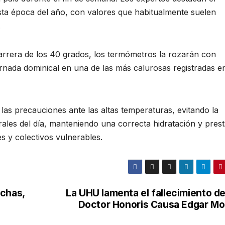
esta época del año, con valores que habitualmente suelen
.
arrera de los 40 grados, los termómetros la rozarán con
rnada dominical en una de las más calurosas registradas en
as precauciones ante las altas temperaturas, evitando la
rales del día, manteniendo una correcta hidratación y pres
 y colectivos vulnerables.
echas,
La UHU lamenta el fallecimiento de
Doctor Honoris Causa Edgar Mo