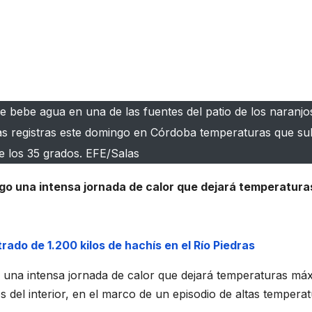
be agua en una de las fuentes del patio de los naranjos
uras registras este domingo en Córdoba temperaturas que su
e los 35 grados. EFE/Salas
go una intensa jornada de calor que dejará temperatura
trado de 1.200 kilos de hachís en el Río Piedras
 una intensa jornada de calor que dejará temperaturas má
del interior, en el marco de un episodio de altas tempera