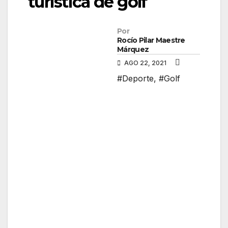
turística de golf
Por
Rocío Pilar Maestre
Márquez
AGO 22, 2021
#Deporte
,
#Golf