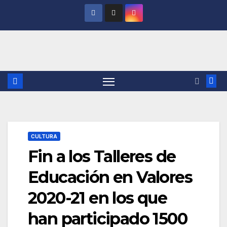
Saltar
al
contenido
CULTURA
Fin a los Talleres de
Educación en Valores
2020-21 en los que
han participado 1500