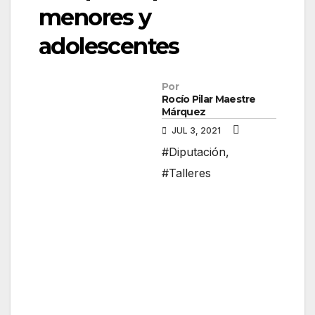
menores y
adolescentes
Por
Rocío Pilar Maestre
Márquez
JUL 3, 2021
#Diputación
,
#Talleres