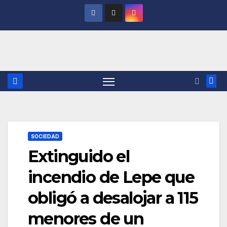
Saltar
al
contenido
SOCIEDAD
Extinguido el
incendio de Lepe que
obligó a desalojar a 115
menores de un