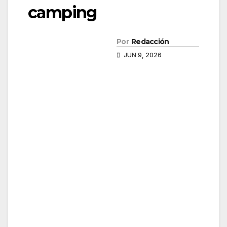
camping
Por
Redacción
JUN 9, 2026