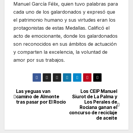
Manuel García Félix, quien tuvo palabras para
cada uno de los galardonados y expresó que
el patrimonio humano y sus virtudes eran los
protagonistas de estas Medallas. Calificó el
acto de emocionante, donde los galardonados
son reconocidos en sus ámbitos de actuación
y comparten la excelencia, la voluntad de
amor por sus trabajos.
Las yeguas van
Los CEIP Manuel
Navegación
camino de Almonte
Siurot de La Palma y
tras pasar por El Rocío
Los Perales de
de
Rociana ganan el
concurso de reciclaje
entradas
de aceite