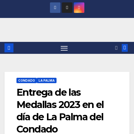
Saltar
al
contenido
CONDADO
LA PALMA
Entrega de las
Medallas 2023 en el
día de La Palma del
Condado