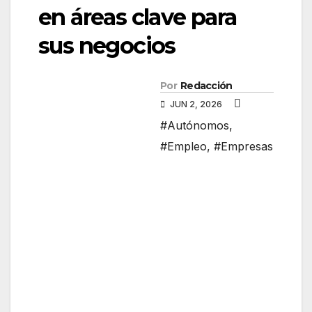
en áreas clave para
sus negocios
Por
Redacción
JUN 2, 2026
#Autónomos
,
#Empleo
,
#Empresas