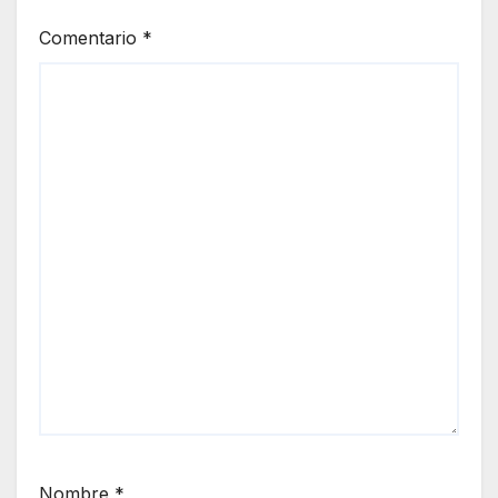
Comentario
*
Nombre
*