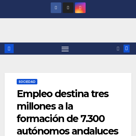
Saltar
al
contenido
SOCIEDAD
Empleo destina tres
millones a la
formación de 7.300
autónomos andaluces