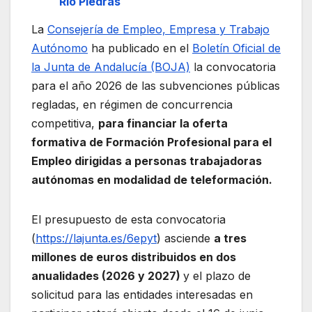
Río Piedras
La
Consejería de Empleo, Empresa y Trabajo
Autónomo
ha publicado en el
Boletín Oficial de
la Junta de Andalucía (BOJA)
la convocatoria
para el año 2026 de las subvenciones públicas
regladas, en régimen de concurrencia
competitiva,
para financiar la oferta
formativa de Formación Profesional para el
Empleo dirigidas a personas trabajadoras
autónomas en modalidad de teleformación.
El presupuesto de esta convocatoria
(
https://lajunta.es/6epyt
) asciende
a tres
millones de euros distribuidos en dos
anualidades (2026 y 2027)
y el plazo de
solicitud para las entidades interesadas en