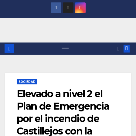
Saltar
al
contenido
SOCIEDAD
Elevado a nivel 2 el
Plan de Emergencia
por el incendio de
Castillejos con la