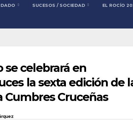
NDADO
SUCESOS / SOCIEDAD
EL ROCÍO 2
 se celebrará en
uces la sexta edición de l
ña Cumbres Cruceñas
Márquez