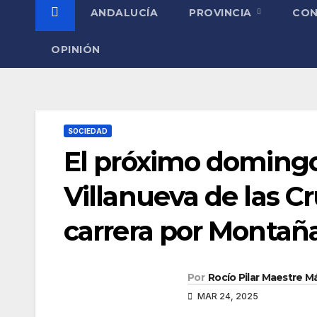
ANDALUCÍA
PROVINCIA
CO
OPINIÓN
SOCIEDAD
El próximo domingo
Villanueva de las Cr
carrera por Monta
Por
Rocío Pilar Maestre 
MAR 24, 2025