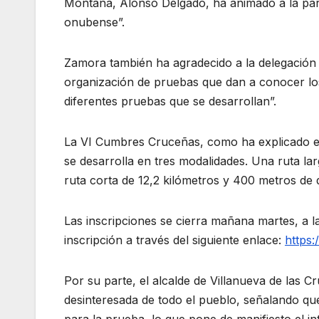
Montaña, Alonso Delgado, ha animado a la parti
onubense”.
Zamora también ha agradecido a la delegación
organización de pruebas que dan a conocer los
diferentes pruebas que se desarrollan”.
La VI Cumbres Cruceñas, como ha explicado e
se desarrolla en tres modalidades. Una ruta lar
ruta corta de 12,2 kilómetros y 400 metros de 
Las inscripciones se cierra mañana martes, a la
inscripción a través del siguiente enlace:
https:
Por su parte, el alcalde de Villanueva de las 
desinteresada de todo el pueblo, señalando que
para la prueba, lo que pone de manifiesto el in