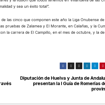
alidad y sea un éxito total”.
a de las cinco que componen este año la Liga Onubense de
 las pruebas de Zalamea y El Morante, en Calañas, y la Cu
on la carrera de El Campillo, en el mes de octubre, y la de
Diputación de Huelva y Junta de Andalu
través
presentan la I Guía de Romerías d
provin