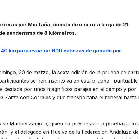
arreras por Montaña, consta de una ruta larga de 21
 de senderismo de 8 kilómetros.
n 40 km para evacuar 600 cabezas de ganado por
omingo, 30 de marzo, la sexta edición de la prueba de carr
ticipantes se han inscrito ya en esta prueba, puntuable
e destaca por unos magníficos parajes en el campo y por
 la Zarza con Corrales y que transportaba el mineral hasta 
 José Manuel Zamora, quien ha presentado la prueba junto 
imón, y el delegado en Huelva de la Federación Andaluza de