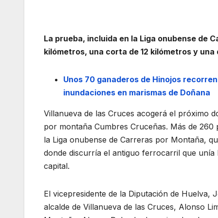
La prueba, incluida en la Liga onubense de C
kilómetros, una corta de 12 kilómetros y una
Unos 70 ganaderos de Hinojos recorre
inundaciones en marismas de Doñana
Villanueva de las Cruces acogerá el próximo d
por montaña Cumbres Cruceñas. Más de 260 par
la Liga onubense de Carreras por Montaña, qu
donde discurría el antiguo ferrocarril que unía
capital.
El vicepresidente de la Diputación de Huelva,
alcalde de Villanueva de las Cruces, Alonso L