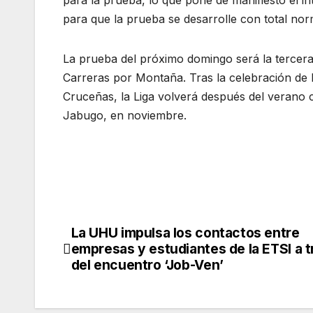
para que la prueba se desarrolle con total norm
La prueba del próximo domingo será la tercer
Carreras por Montaña. Tras la celebración de
Cruceñas, la Liga volverá después del verano c
Jabugo, en noviembre.
La UHU impulsa los contactos entre
Navegación
empresas y estudiantes de la ETSI a 
de
del encuentro ‘Job-Ven’
entradas