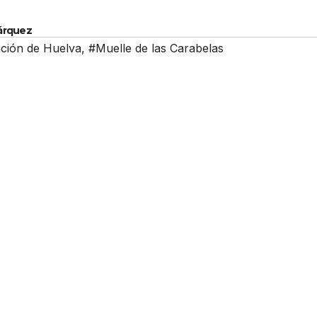
Márquez
ción de Huelva
,
#Muelle de las Carabelas