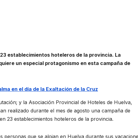
23 establecimientos hoteleros de la provincia.
La
quiere un especial protagonismo en esta campaña de
lma en el día de la Exaltación de la Cruz
utación; y la Asociación Provincial de Hoteles de Huelva,
han realizado durante el mes de agosto una campaña de
en 23 establecimientos hoteleros de la provincia.
las personas que se alojan en Huelva durante sus vacacione