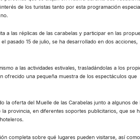
interés de los turistas tanto por esta programación especia
rno.
ta a las réplicas de las carabelas y participar en las propu
el pasado 15 de julio, se ha desarrollado en dos acciones,
smo a las actividades estivales, trasladándolas a los propi
an ofrecido una pequeña muestra de los espectáculos que
 la oferta del Muelle de las Carabelas junto a algunos de 
 la provincia, en diferentes soportes publicitarios, que se 
 hoteleros.
ión completa sobre qué lugares pueden visitarse, así com