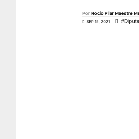
Por
Rocío Pilar Maestre 
#Diputa
SEP 15, 2021