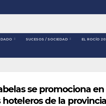
NDADO
SUCESOS / SOCIEDAD
EL ROCÍO 2
rabelas se promociona en
 hoteleros de la provinci