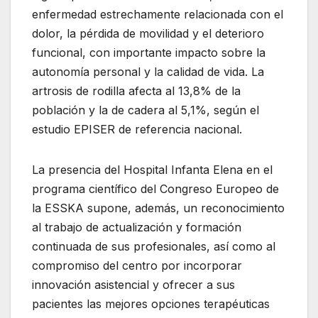
enfermedad estrechamente relacionada con el
dolor, la pérdida de movilidad y el deterioro
funcional, con importante impacto sobre la
autonomía personal y la calidad de vida. La
artrosis de rodilla afecta al 13,8% de la
población y la de cadera al 5,1%, según el
estudio EPISER de referencia nacional.
La presencia del Hospital Infanta Elena en el
programa científico del Congreso Europeo de
la ESSKA supone, además, un reconocimiento
al trabajo de actualización y formación
continuada de sus profesionales, así como al
compromiso del centro por incorporar
innovación asistencial y ofrecer a sus
pacientes las mejores opciones terapéuticas