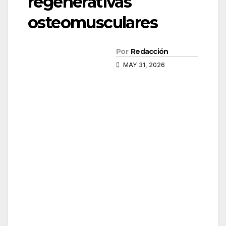
regenerativas
osteomusculares
Por
Redacción
MAY 31, 2026