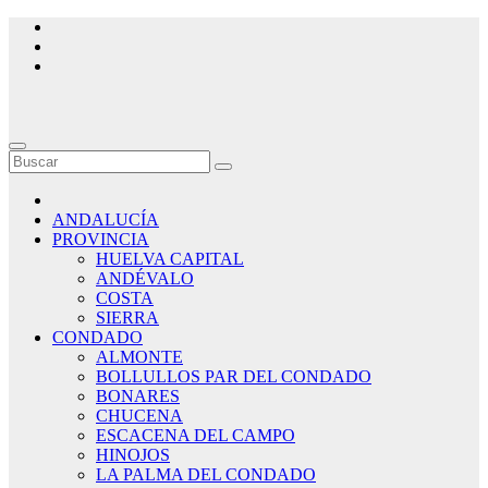
Saltar
al
contenido
ANDALUCÍA
PROVINCIA
HUELVA CAPITAL
ANDÉVALO
COSTA
SIERRA
CONDADO
ALMONTE
BOLLULLOS PAR DEL CONDADO
BONARES
CHUCENA
ESCACENA DEL CAMPO
HINOJOS
LA PALMA DEL CONDADO