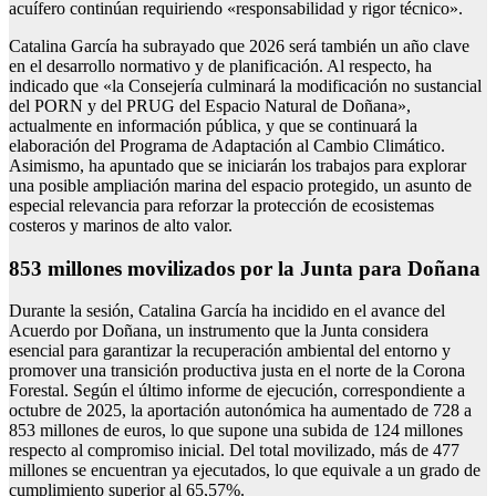
acuífero continúan requiriendo «responsabilidad y rigor técnico».
Catalina García ha subrayado que 2026 será también un año clave
en el desarrollo normativo y de planificación. Al respecto, ha
indicado que «la Consejería culminará la modificación no sustancial
del PORN y del PRUG del Espacio Natural de Doñana»,
actualmente en información pública, y que se continuará la
elaboración del Programa de Adaptación al Cambio Climático.
Asimismo, ha apuntado que se iniciarán los trabajos para explorar
una posible ampliación marina del espacio protegido, un asunto de
especial relevancia para reforzar la protección de ecosistemas
costeros y marinos de alto valor.
853 millones movilizados por la Junta para Doñana
Durante la sesión, Catalina García ha incidido en el avance del
Acuerdo por Doñana, un instrumento que la Junta considera
esencial para garantizar la recuperación ambiental del entorno y
promover una transición productiva justa en el norte de la Corona
Forestal. Según el último informe de ejecución, correspondiente a
octubre de 2025, la aportación autonómica ha aumentado de 728 a
853 millones de euros, lo que supone una subida de 124 millones
respecto al compromiso inicial. Del total movilizado, más de 477
millones se encuentran ya ejecutados, lo que equivale a un grado de
cumplimiento superior al 65,57%.