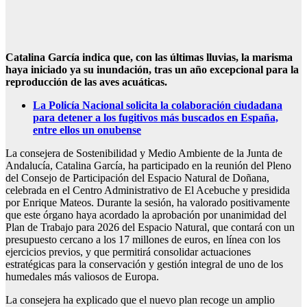
Catalina García indica que, con las últimas lluvias, la marisma
haya iniciado ya su inundación, tras un año excepcional para la
reproducción de las aves acuáticas.
La Policía Nacional solicita la colaboración ciudadana
para detener a los fugitivos más buscados en España,
entre ellos un onubense
La consejera de Sostenibilidad y Medio Ambiente de la Junta de
Andalucía, Catalina García, ha participado en la reunión del Pleno
del Consejo de Participación del Espacio Natural de Doñana,
celebrada en el Centro Administrativo de El Acebuche y presidida
por Enrique Mateos. Durante la sesión, ha valorado positivamente
que este órgano haya acordado la aprobación por unanimidad del
Plan de Trabajo para 2026 del Espacio Natural, que contará con un
presupuesto cercano a los 17 millones de euros, en línea con los
ejercicios previos, y que permitirá consolidar actuaciones
estratégicas para la conservación y gestión integral de uno de los
humedales más valiosos de Europa.
La consejera ha explicado que el nuevo plan recoge un amplio