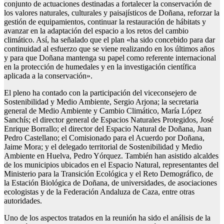
conjunto de actuaciones destinadas a fortalecer la conservación de
los valores naturales, culturales y paisajísticos de Doñana, reforzar la
gestión de equipamientos, continuar la restauración de hábitats y
avanzar en la adaptación del espacio a los retos del cambio
climático. Así, ha señalado que el plan «ha sido concebido para dar
continuidad al esfuerzo que se viene realizando en los últimos años
y para que Doñana mantenga su papel como referente internacional
en la protección de humedales y en la investigación científica
aplicada a la conservación».
El pleno ha contado con la participación del viceconsejero de
Sostenibilidad y Medio Ambiente, Sergio Arjona; la secretaria
general de Medio Ambiente y Cambio Climático, María López
Sanchís; el director general de Espacios Naturales Protegidos, José
Enrique Borrallo; el director del Espacio Natural de Doñana, Juan
Pedro Castellano; el Comisionado para el Acuerdo por Doñana,
Jaime Mora; y el delegado territorial de Sostenibilidad y Medio
Ambiente en Huelva, Pedro Yórquez. También han asistido alcaldes
de los municipios ubicados en el Espacio Natural, representantes del
Ministerio para la Transición Ecológica y el Reto Demográfico, de
la Estación Biológica de Doñana, de universidades, de asociaciones
ecologistas y de la Federación Andaluza de Caza, entre otras
autoridades.
Uno de los aspectos tratados en la reunión ha sido el análisis de la