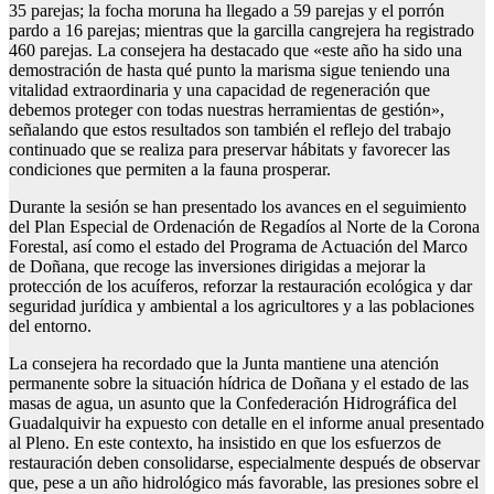
35 parejas; la focha moruna ha llegado a 59 parejas y el porrón
pardo a 16 parejas; mientras que la garcilla cangrejera ha registrado
460 parejas. La consejera ha destacado que «este año ha sido una
demostración de hasta qué punto la marisma sigue teniendo una
vitalidad extraordinaria y una capacidad de regeneración que
debemos proteger con todas nuestras herramientas de gestión»,
señalando que estos resultados son también el reflejo del trabajo
continuado que se realiza para preservar hábitats y favorecer las
condiciones que permiten a la fauna prosperar.
Durante la sesión se han presentado los avances en el seguimiento
del Plan Especial de Ordenación de Regadíos al Norte de la Corona
Forestal, así como el estado del Programa de Actuación del Marco
de Doñana, que recoge las inversiones dirigidas a mejorar la
protección de los acuíferos, reforzar la restauración ecológica y dar
seguridad jurídica y ambiental a los agricultores y a las poblaciones
del entorno.
La consejera ha recordado que la Junta mantiene una atención
permanente sobre la situación hídrica de Doñana y el estado de las
masas de agua, un asunto que la Confederación Hidrográfica del
Guadalquivir ha expuesto con detalle en el informe anual presentado
al Pleno. En este contexto, ha insistido en que los esfuerzos de
restauración deben consolidarse, especialmente después de observar
que, pese a un año hidrológico más favorable, las presiones sobre el