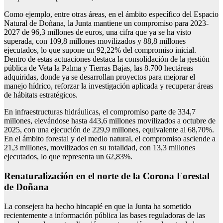
Como ejemplo, entre otras áreas, en el ámbito específico del Espacio
Natural de Doñana, la Junta mantiene un compromiso para 2023-
2027 de 96,3 millones de euros, una cifra que ya se ha visto
superada, con 109,8 millones movilizados y 88,8 millones
ejecutados, lo que supone un 92,22% del compromiso inicial.
Dentro de estas actuaciones destaca la consolidación de la gestión
pública de Veta la Palma y Tierras Bajas, las 8.700 hectáreas
adquiridas, donde ya se desarrollan proyectos para mejorar el
manejo hídrico, reforzar la investigación aplicada y recuperar áreas
de hábitats estratégicos.
En infraestructuras hidráulicas, el compromiso parte de 334,7
millones, elevándose hasta 443,6 millones movilizados a octubre de
2025, con una ejecución de 229,9 millones, equivalente al 68,70%.
En el ámbito forestal y del medio natural, el compromiso asciende a
21,3 millones, movilizados en su totalidad, con 13,3 millones
ejecutados, lo que representa un 62,83%.
Renaturalización en el norte de la Corona Forestal
de Doñana
La consejera ha hecho hincapié en que la Junta ha sometido
recientemente a información pública las bases reguladoras de las