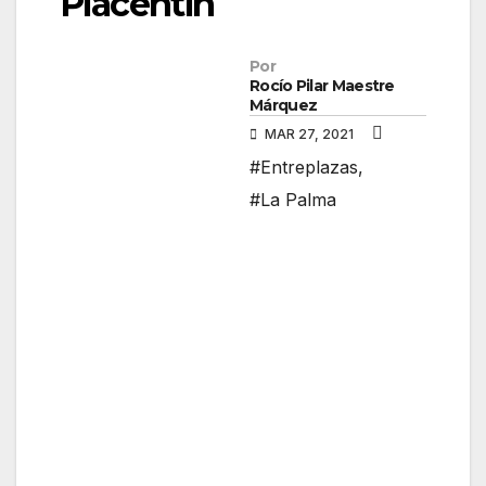
Placentín
Por
Rocío Pilar Maestre
Márquez
MAR 27, 2021
#Entreplazas
,
#La Palma