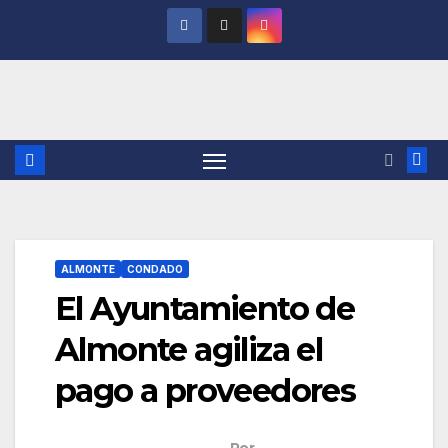
Saltar
al
contenido
ALMONTE
CONDADO
El Ayuntamiento de
Almonte agiliza el
pago a proveedores