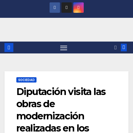
Saltar
al
contenido
SOCIEDAD
Diputación visita las
obras de
modernización
realizadas en los