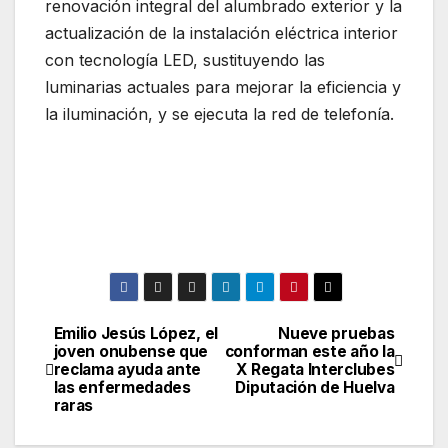
renovación integral del alumbrado exterior y la
actualización de la instalación eléctrica interior
con tecnología LED, sustituyendo las
luminarias actuales para mejorar la eficiencia y
la iluminación, y se ejecuta la red de telefonía.
Emilio Jesús López, el
Nueve pruebas
Navegación
joven onubense que
conforman este año la
reclama ayuda ante
X Regata Interclubes
de
las enfermedades
Diputación de Huelva
raras
entradas