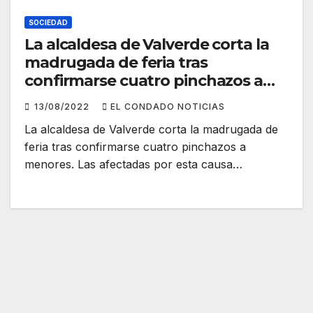
SOCIEDAD
La alcaldesa de Valverde corta la
madrugada de feria tras
confirmarse cuatro pinchazos a
menores
13/08/2022
EL CONDADO NOTICIAS
La alcaldesa de Valverde corta la madrugada de
feria tras confirmarse cuatro pinchazos a
menores. Las afectadas por esta causa…