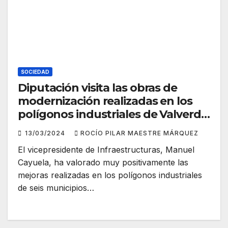
SOCIEDAD
Diputación visita las obras de
modernización realizadas en los
polígonos industriales de Valverde
del Camino
13/03/2024
ROCÍO PILAR MAESTRE MÁRQUEZ
El vicepresidente de Infraestructuras, Manuel
Cayuela, ha valorado muy positivamente las
mejoras realizadas en los polígonos industriales
de seis municipios…