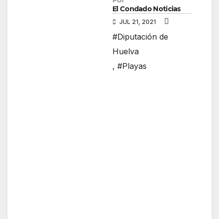
Por
El Condado Noticias
JUL 21, 2021
#Diputación de
Huelva
,
#Playas