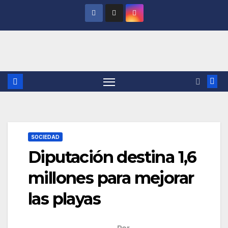
Saltar
al
contenido
SOCIEDAD
Diputación destina 1,6
millones para mejorar
las playas