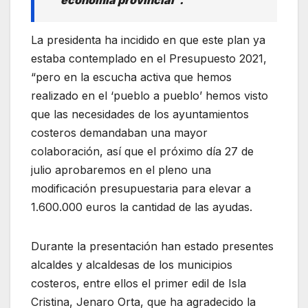
economía provincial”.
La presidenta ha incidido en que este plan ya
estaba contemplado en el Presupuesto 2021,
“pero en la escucha activa que hemos
realizado en el ‘pueblo a pueblo’ hemos visto
que las necesidades de los ayuntamientos
costeros demandaban una mayor
colaboración, así que el próximo día 27 de
julio aprobaremos en el pleno una
modificación presupuestaria para elevar a
1.600.000 euros la cantidad de las ayudas.
Durante la presentación han estado presentes
alcaldes y alcaldesas de los municipios
costeros, entre ellos el primer edil de Isla
Cristina, Jenaro Orta, que ha agradecido la