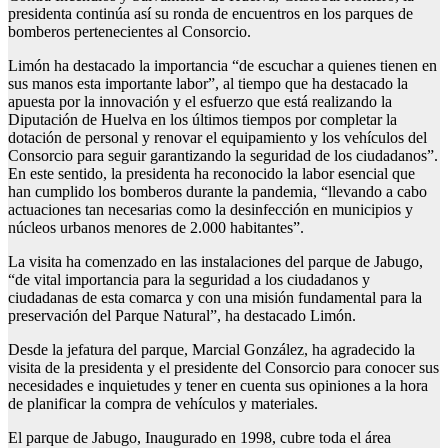
presidenta continúa así su ronda de encuentros en los parques de
bomberos pertenecientes al Consorcio.
Limón ha destacado la importancia “de escuchar a quienes tienen en
sus manos esta importante labor”, al tiempo que ha destacado la
apuesta por la innovación y el esfuerzo que está realizando la
Diputación de Huelva en los últimos tiempos por completar la
dotación de personal y renovar el equipamiento y los vehículos del
Consorcio para seguir garantizando la seguridad de los ciudadanos”.
En este sentido, la presidenta ha reconocido la labor esencial que
han cumplido los bomberos durante la pandemia, “llevando a cabo
actuaciones tan necesarias como la desinfección en municipios y
núcleos urbanos menores de 2.000 habitantes”.
La visita ha comenzado en las instalaciones del parque de Jabugo,
“de vital importancia para la seguridad a los ciudadanos y
ciudadanas de esta comarca y con una misión fundamental para la
preservación del Parque Natural”, ha destacado Limón.
Desde la jefatura del parque, Marcial González, ha agradecido la
visita de la presidenta y el presidente del Consorcio para conocer sus
necesidades e inquietudes y tener en cuenta sus opiniones a la hora
de planificar la compra de vehículos y materiales.
El parque de Jabugo, Inaugurado en 1998, cubre toda el área