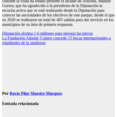
Durante la visita ha estado presente el alcalde de Aracena, Manuel
Guerra, que ha agradecido a la presidenta de la Diputación la
escucha activa que se está realizando desde la Diputación para
conocer las necesidades de los efectivos de este parque, desde el que
en 2020 se realizaron un total de 405 salidas para dar servicio en los
municipios de su área de primera respuesta.
Navegación
Diputación destina 1,6 millones para mejorar las playas
La Fundación Atlantic Copper concede 15 becas internacionales a
de
estudiantes de la onubense
entradas
Por
Rocío Pilar Maestre Márquez
Entrada relacionada
SOCIEDAD