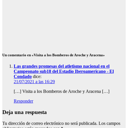
¿Qué es
Schengen? Así
funciona el
espacio
europeo
Ago 5, 2026
Redacción
Un comentario en «Visita a los Bomberos de Aroche y Aracena»
Las grandes promesas del atletismo nacional en el
Campeonato sub18 del Estadio Iberoamericano - El
Condado
dice:
21/07/2021 a las 16:29
[…] Visita a los Bomberos de Aroche y Aracena […]
Responder
Deja una respuesta
Tu dirección de correo electrónico no será publicada.
Los campos