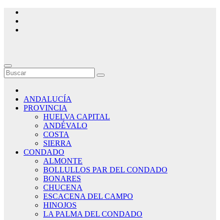
Saltar
al
contenido
ANDALUCÍA
PROVINCIA
HUELVA CAPITAL
ANDÉVALO
COSTA
SIERRA
CONDADO
ALMONTE
BOLLULLOS PAR DEL CONDADO
BONARES
CHUCENA
ESCACENA DEL CAMPO
HINOJOS
LA PALMA DEL CONDADO