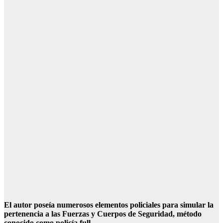
El autor poseía numerosos elementos policiales para simular la
pertenencia a las Fuerzas y Cuerpos de Seguridad, método
conocido como policía full.