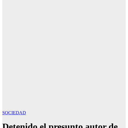
SOCIEDAD
Detenido el presunto autor de