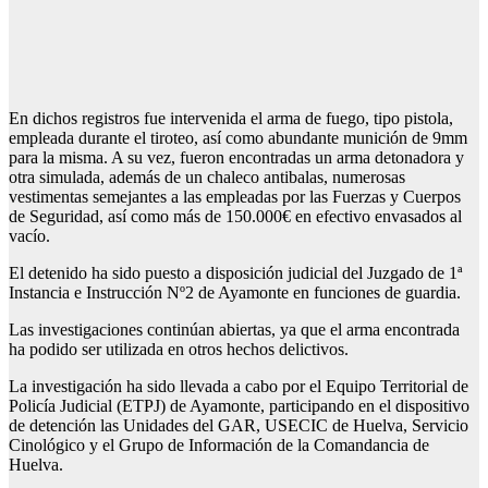
En dichos registros fue intervenida el arma de fuego, tipo pistola,
empleada durante el tiroteo, así como abundante munición de 9mm
para la misma. A su vez, fueron encontradas un arma detonadora y
otra simulada, además de un chaleco antibalas, numerosas
vestimentas semejantes a las empleadas por las Fuerzas y Cuerpos
de Seguridad, así como más de 150.000€ en efectivo envasados al
vacío.
El detenido ha sido puesto a disposición judicial del Juzgado de 1ª
Instancia e Instrucción Nº2 de Ayamonte en funciones de guardia.
Las investigaciones continúan abiertas, ya que el arma encontrada
ha podido ser utilizada en otros hechos delictivos.
La investigación ha sido llevada a cabo por el Equipo Territorial de
Policía Judicial (ETPJ) de Ayamonte, participando en el dispositivo
de detención las Unidades del GAR, USECIC de Huelva, Servicio
Cinológico y el Grupo de Información de la Comandancia de
Huelva.