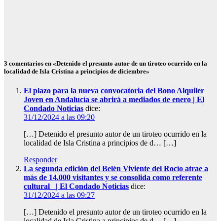
espacio
europeo
Ago 5, 2026
Redacción
3 comentarios en «Detenido el presunto autor de un tiroteo ocurrido en la
localidad de Isla Cristina a principios de diciembre»
El plazo para la nueva convocatoria del Bono Alquiler
Joven en Andalucía se abrirá a mediados de enero | El
Condado Noticias
dice:
31/12/2024 a las 09:20
[…] Detenido el presunto autor de un tiroteo ocurrido en la
localidad de Isla Cristina a principios de d… […]
Responder
La segunda edición del Belén Viviente del Rocío atrae a
más de 14.000 visitantes y se consolida como referente
cultural | El Condado Noticias
dice:
31/12/2024 a las 09:27
[…] Detenido el presunto autor de un tiroteo ocurrido en la
localidad de Isla Cristina a principios de d… […]