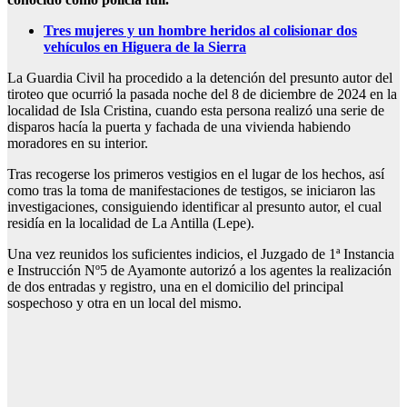
Tres mujeres y un hombre heridos al colisionar dos
vehículos en Higuera de la Sierra
La Guardia Civil ha procedido a la detención del presunto autor del
tiroteo que ocurrió la pasada noche del 8 de diciembre de 2024 en la
localidad de Isla Cristina, cuando esta persona realizó una serie de
disparos hacía la puerta y fachada de una vivienda habiendo
moradores en su interior.
Tras recogerse los primeros vestigios en el lugar de los hechos, así
como tras la toma de manifestaciones de testigos, se iniciaron las
investigaciones, consiguiendo identificar al presunto autor, el cual
residía en la localidad de La Antilla (Lepe).
Una vez reunidos los suficientes indicios, el Juzgado de 1ª Instancia
e Instrucción Nº5 de Ayamonte autorizó a los agentes la realización
de dos entradas y registro, una en el domicilio del principal
sospechoso y otra en un local del mismo.