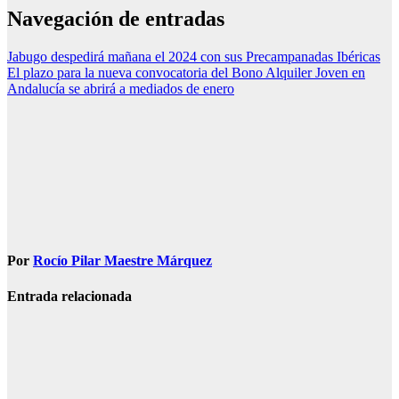
Navegación de entradas
Jabugo despedirá mañana el 2024 con sus Precampanadas Ibéricas
El plazo para la nueva convocatoria del Bono Alquiler Joven en
Andalucía se abrirá a mediados de enero
Por
Rocío Pilar Maestre Márquez
Entrada relacionada
SOCIEDAD
Muere una
agente de la
Guardia Civil