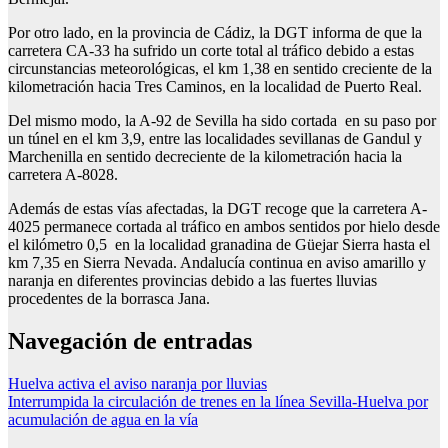
Por otro lado, en la provincia de Cádiz, la DGT informa de que la
carretera CA-33 ha sufrido un corte total al tráfico debido a estas
circunstancias meteorológicas, el km 1,38 en sentido creciente de la
kilometración hacia Tres Caminos, en la localidad de Puerto Real.
Del mismo modo, la A-92 de Sevilla ha sido cortada en su paso por
un túnel en el km 3,9, entre las localidades sevillanas de Gandul y
Marchenilla en sentido decreciente de la kilometración hacia la
carretera A-8028.
Además de estas vías afectadas, la DGT recoge que la carretera A-
4025 permanece cortada al tráfico en ambos sentidos por hielo desde
el kilómetro 0,5 en la localidad granadina de Güejar Sierra hasta el
km 7,35 en Sierra Nevada. Andalucía continua en aviso amarillo y
naranja en diferentes provincias debido a las fuertes lluvias
procedentes de la borrasca Jana.
Navegación de entradas
Huelva activa el aviso naranja por lluvias
Interrumpida la circulación de trenes en la línea Sevilla-Huelva por
acumulación de agua en la vía