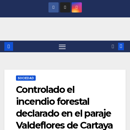
Saltar
al
contenido
SOCIEDAD
Controlado el
incendio forestal
declarado en el paraje
Valdeflores de Cartaya