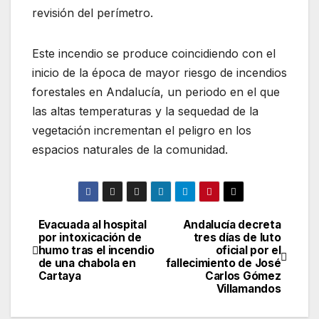
revisión del perímetro.
Este incendio se produce coincidiendo con el
inicio de la época de mayor riesgo de incendios
forestales en Andalucía, un periodo en el que
las altas temperaturas y la sequedad de la
vegetación incrementan el peligro en los
espacios naturales de la comunidad.
Evacuada al hospital
Andalucía decreta
Navegación
por intoxicación de
tres días de luto
humo tras el incendio
oficial por el
de
de una chabola en
fallecimiento de José
Cartaya
Carlos Gómez
entradas
Villamandos