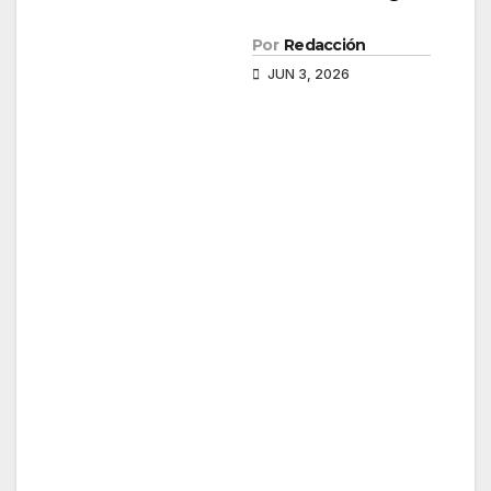
Por
Redacción
JUN 3, 2026