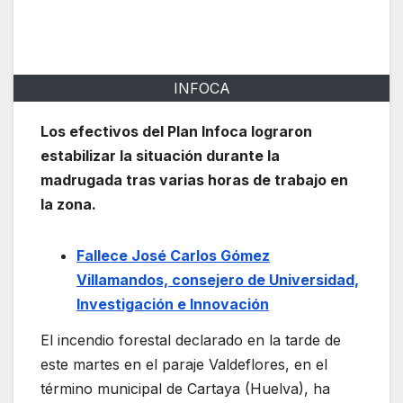
INFOCA
Los efectivos del Plan Infoca lograron
estabilizar la situación durante la
madrugada tras varias horas de trabajo en
la zona.
Fallece José Carlos Gómez
Villamandos, consejero de Universidad,
Investigación e Innovación
El incendio forestal declarado en la tarde de
este martes en el paraje Valdeflores, en el
término municipal de Cartaya (Huelva), ha