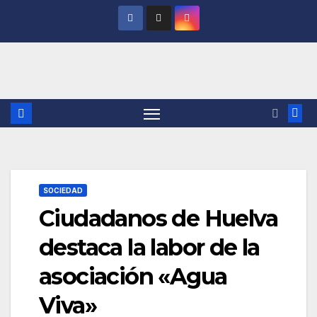
Saltar
al
contenido
SOCIEDAD
Ciudadanos de Huelva
destaca la labor de la
asociación «Agua
Viva»