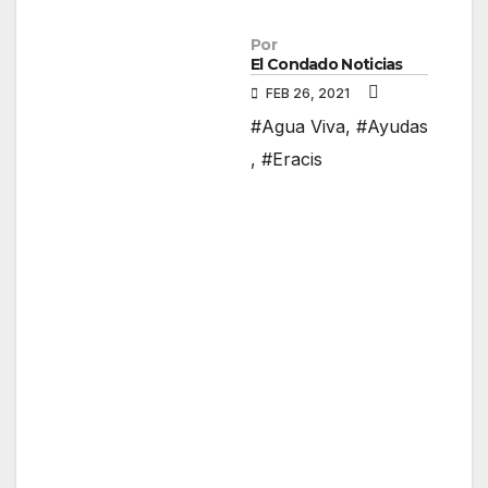
Por
El Condado Noticias
FEB 26, 2021
#Agua Viva
,
#Ayudas
,
#Eracis